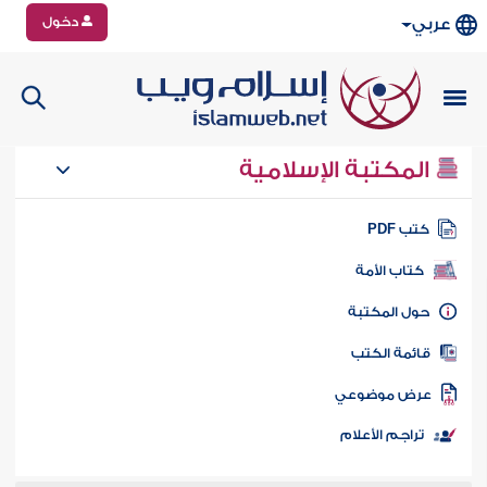
دخول
عربي
المكتبة الإسلامية
تب PDF
كتاب الأمة
ول المكتبة
ائمة الكتب
رض موضوعي