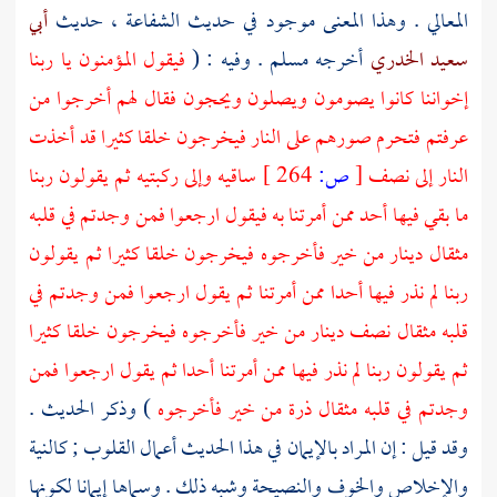
المعالي
. وهذا المعنى موجود في حديث الشفاعة ، حديث
أبي
سعيد الخدري
أخرجه
مسلم
. وفيه : (
فيقول المؤمنون يا ربنا
إخواننا كانوا يصومون ويصلون ويحجون فقال لهم أخرجوا من
عرفتم فتحرم صورهم على النار فيخرجون خلقا كثيرا قد أخذت
النار إلى نصف
[
ص:
264 ]
ساقيه وإلى ركبتيه ثم يقولون ربنا
ما بقي فيها أحد ممن أمرتنا به فيقول ارجعوا فمن وجدتم في قلبه
مثقال دينار من خير فأخرجوه فيخرجون خلقا كثيرا ثم يقولون
ربنا لم نذر فيها أحدا ممن أمرتنا ثم يقول ارجعوا فمن وجدتم في
قلبه مثقال نصف دينار من خير فأخرجوه فيخرجون خلقا كثيرا
ثم يقولون ربنا لم نذر فيها ممن أمرتنا أحدا ثم يقول ارجعوا فمن
وجدتم في قلبه مثقال ذرة من خير فأخرجوه
) وذكر الحديث .
وقد قيل : إن المراد بالإيمان في هذا الحديث أعمال القلوب ; كالنية
والإخلاص والخوف والنصيحة وشبه ذلك . وسماها إيمانا لكونها