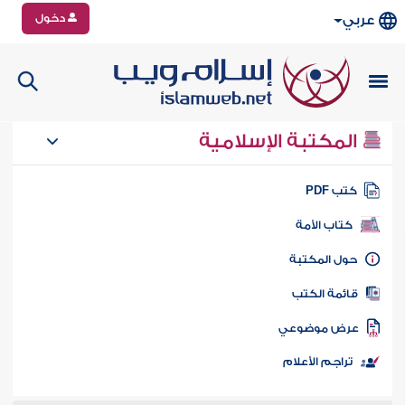
دخول
عربي
المكتبة الإسلامية
تب PDF
كتاب الأمة
ول المكتبة
ائمة الكتب
رض موضوعي