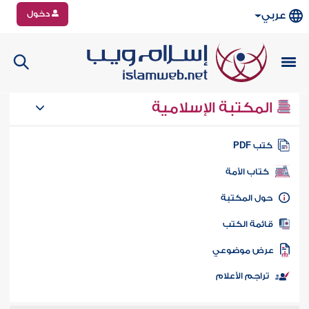
دخول
عربي
المكتبة الإسلامية
تب PDF
كتاب الأمة
ول المكتبة
ائمة الكتب
رض موضوعي