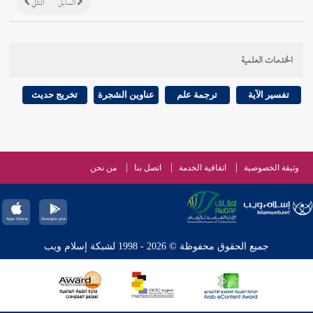
السابق
التالي
الخدمات العلمية
تفسير الآية
ترجمة علم
عناوين الشجرة
تخريج حديث
وثيقة الخصوصية
اتفاقية الخدمة
اتصل بنا
من نحن
جميع الحقوق محفوظة © 2026 - 1998 لشبكة إسلام ويب