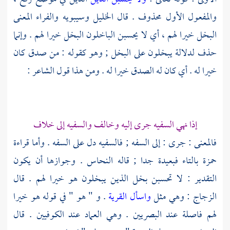
والمفعول الأول محذوف . قال الخليل وسيبويه
والفراء
المعنى
البخل خيرا لهم ، أي لا يحسبن الباخلون البخل خيرا لهم . وإنما
حذف لدلالة يبخلون على البخل ; وهو كقوله : من صدق كان
خيرا له . أي كان له الصدق خيرا له . ومن هذا قول الشاعر :
إذا نهي السفيه جرى إليه وخالف والسفيه إلى خلاف
فالمعنى : جرى : إلى السفه ; فالسفيه دل على السفه . وأما قراءة
حمزة
بالتاء فبعيدة جدا ; قاله
النحاس
. وجوازها أن يكون
التقدير : لا تحسبن بخل الذين يبخلون هو خيرا لهم . قال
الزجاج
: وهي مثل
واسأل القرية
. و " هو " في قوله هو خيرا
لهم فاصلة عند البصريين . وهي العماد عند الكوفيين . قال