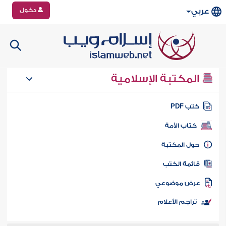
دخول
عربي
المكتبة الإسلامية
تب PDF
كتاب الأمة
ول المكتبة
ائمة الكتب
رض موضوعي