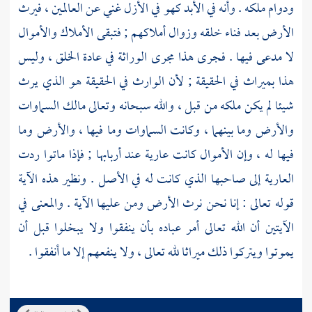
ودوام ملكه . وأنه في الأبد كهو في الأزل غني عن العالمين ، فيرث
الأرض بعد فناء خلقه وزوال أملاكهم ; فتبقى الأملاك والأموال
لا مدعى فيها . فجرى هذا مجرى الوراثة في عادة الخلق ، وليس
هذا بميراث في الحقيقة ; لأن الوارث في الحقيقة هو الذي يرث
شيئا لم يكن ملكه من قبل ، والله سبحانه وتعالى مالك السماوات
والأرض وما بينهما ، وكانت السماوات وما فيها ، والأرض وما
فيها له ، وإن الأموال كانت عارية عند أربابها ; فإذا ماتوا ردت
العارية إلى صاحبها الذي كانت له في الأصل . ونظير هذه الآية
قوله تعالى : إنا نحن نرث الأرض ومن عليها الآية . والمعنى في
الآيتين أن الله تعالى أمر عباده بأن ينفقوا ولا يبخلوا قبل أن
يموتوا ويتركوا ذلك ميراثا لله تعالى ، ولا ينفعهم إلا ما أنفقوا .