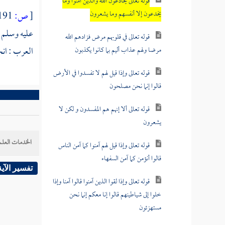
قوله تعالى يخادعون الله والذين آمنوا وما
يخدعون إلا أنفسهم وما يشعرون
[
ص:
191 ]
عليه وسلم عل
قوله تعالى في قلوبهم مرض فزادهم الله
العرب : ان
مرضا ولهم عذاب أليم بما كانوا يكذبون
قوله تعالى وإذا قيل لهم لا تفسدوا في الأرض
قالوا إنما نحن مصلحون
قوله تعالى ألا إنهم هم المفسدون و لكن لا
يشعرون
الخدمات العلم
قوله تعالى وإذا قيل لهم آمنوا كما آمن الناس
قالوا أنؤمن كما آمن السفهاء
تفسير الآية
قوله تعالى وإذا لقوا الذين آمنوا قالوا آمنا وإذا
خلوا إلى شياطينهم قالوا إنا معكم إنما نحن
مستهزئون