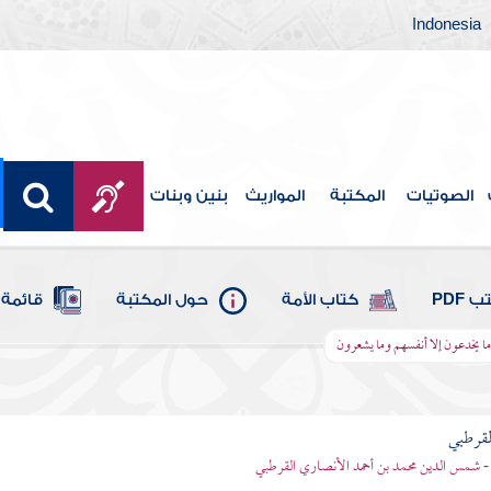
Indonesia
الصوتيات
المكتبة
المواريث
بنين وبنات
 PDF
كتاب الأمة
حول المكتبة
قائمة 
 وما يخدعون إلا أنفسهم وما يشعرون
لقرطبي
- شمس الدين محمد بن أحمد الأنصاري القرطبي