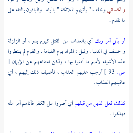
والكسائي
وخلف
" يأتيهم الملائكة " بالياء . والباقون بالتاء على
ما تقدم .
أو يأتي أمر ربك
أي بالعذاب من القتل كيوم
بدر
، أو الزلزلة
والخسف في الدنيا . وقيل : المراد يوم القيامة . والقوم لم ينتظروا
هذه الأشياء لأنهم ما آمنوا بها ، ولكن امتناعهم عن الإيمان
[
ص:
93 ]
أوجب عليهم العذاب ، فأضيف ذلك إليهم ، أي
عاقبتهم العذاب .
كذلك فعل الذين من قبلهم
أي أصروا على الكفر فأتاهم أمر الله
فهلكوا .