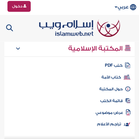
دخول
عربي
المكتبة الإسلامية
تب PDF
كتاب الأمة
ول المكتبة
ائمة الكتب
رض موضوعي