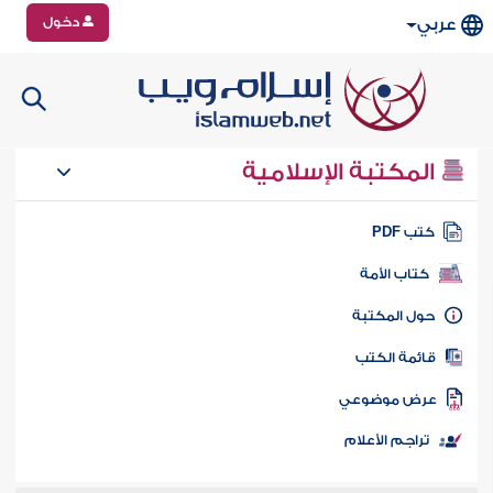
دخول
عربي
المكتبة الإسلامية
تب PDF
كتاب الأمة
ول المكتبة
ائمة الكتب
رض موضوعي