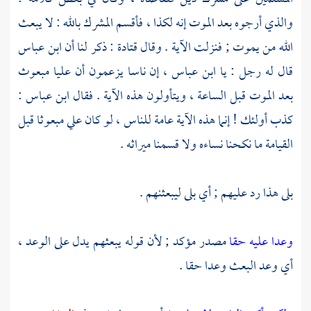
والذي أرجوه بعد الموت إنه لكذا ، فأقسم المشرك بالله : لا يبعث
الله من يموت ; فنزلت الآية . وقال
قتادة
: ذكر لنا أن
ابن عباس
قال له رجل : يا
ابن عباس
، إن ناسا يزعمون أن
عليا
مبعوث
بعد الموت قبل الساعة ، ويتأولون هذه الآية . فقال
ابن عباس
:
كذب أولئك ! إنما هذه الآية عامة للناس ، لو كان
علي
مبعوثا قبل
القيامة ما نكحنا نساءه ولا قسمنا ميراثه .
بلى هذا رد عليهم ; أي بلى ليبعثنهم .
وعدا عليه حقا
مصدر مؤكد ; لأن قوله يبعثهم يدل على الوعد ،
أي وعد البعث وعدا حقا .