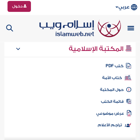
دخول
عربي
المكتبة الإسلامية
تب PDF
كتاب الأمة
ول المكتبة
ائمة الكتب
رض موضوعي