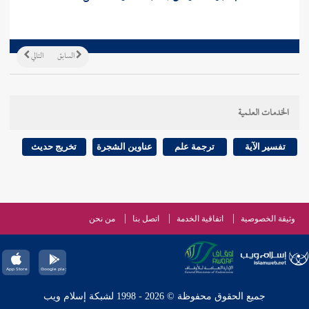
السابق
التالي
الخدمات العلمية
تفسير الآية
ترجمة علم
عناوين الشجرة
تخريج حديث
وثيقة الخصوصية
اتفاقية الخدمة
اتصل بنا
من نحن
جميع الحقوق محفوظة © 2026 - 1998 لشبكة إسلام ويب