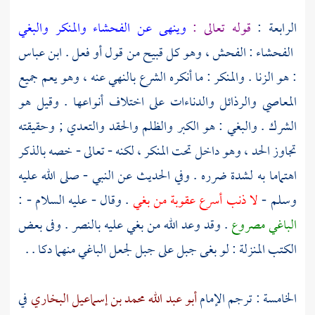
الرابعة :
قوله تعالى :
وينهى عن الفحشاء والمنكر والبغي
الفحشاء : الفحش ، وهو كل قبيح من قول أو فعل .
ابن عباس
: هو الزنا . والمنكر : ما أنكره الشرع بالنهي عنه ، وهو يعم جميع
المعاصي والرذائل والدناءات على اختلاف أنواعها . وقيل هو
الشرك . والبغي : هو الكبر والظلم والحقد والتعدي ; وحقيقته
تجاوز الحد ، وهو داخل تحت المنكر ، لكنه - تعالى - خصه بالذكر
اهتماما به لشدة ضرره . وفي الحديث عن النبي - صلى الله عليه
وسلم -
لا ذنب أسرع عقوبة من بغي
. وقال - عليه السلام - :
الباغي مصروع
. وقد وعد الله من بغي عليه بالنصر . وفى بعض
الكتب المنزلة : لو بغى جبل على جبل لجعل الباغي منهما دكا . .
الخامسة : ترجم الإمام
أبو عبد الله محمد بن إسماعيل البخاري
في