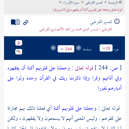
الرئيسية
تفسير القرطبي
سورة الإسراء
تراجم الأعلام
قوله تعالى وجعلنا على قلوبهم أكنة أن يفقهوه وفي آذانهم وقرا
تفسير القرطبي
القرطبي - شمس الدين محمد بن أحمد الأنصاري القرطبي
جزء
صفحة
10
244
[
ص:
244 ]
قوله تعالى :
وجعلنا على قلوبهم أكنة أن يفقهوه
وفي آذانهم وقرا وإذا ذكرت ربك في القرآن وحده ولوا على
أدبارهم نفورا
قوله تعالى :
وجعلنا على قلوبهم أكنة
أي فعلنا ذلك بهم مجازاة
على كفرهم . وليس المعنى أنهم لا يسمعون ولا يفقهون ، ولكن
لما كانوا لا ينتفعون بما يسمعون ، ولا ينقادون إلى الحق كانوا