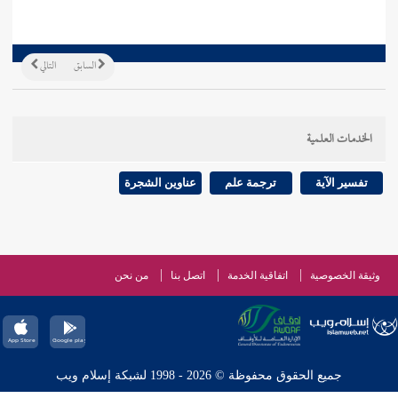
السابق
التالي
الخدمات العلمية
تفسير الآية
ترجمة علم
عناوين الشجرة
وثيقة الخصوصية
اتفاقية الخدمة
اتصل بنا
من نحن
جميع الحقوق محفوظة © 2026 - 1998 لشبكة إسلام ويب