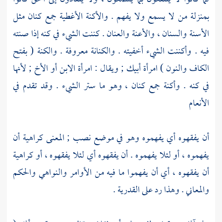
بمنزلة من لا يسمع ولا يفهم . والأكنة الأغطية جمع كنان مثل
الأسنة والسنان ، والأعنة والعنان . كننت الشيء في كنه إذا صنته
فيه . وأكننت الشيء أخفيته . والكنانة معروفة . والكنة ( بفتح
الكاف والنون ) امرأة أبيك ; ويقال : امرأة الابن أو الأخ ; لأنها
في كنه . وأكنة جمع كنان ، وهو ما ستر الشيء . وقد تقدم في
الأنعام
أن يفقهوه أي يفهموه وهو في موضع نصب ; المعنى كراهية أن
يفهموه ، أو لئلا يفهموه . أن يفقهوه أي لئلا يفقهوه ، أو كراهية
أن يفقهوه ، أي أن يفهموا ما فيه من الأوامر والنواهي والحكم
والمعاني . وهذا رد على القدرية .