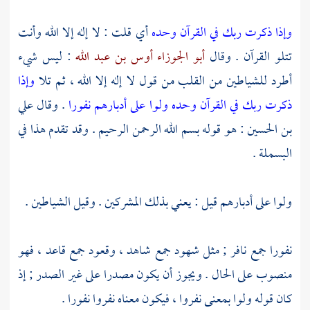
وإذا ذكرت ربك في القرآن وحده
أي قلت : لا إله إلا الله وأنت
تتلو القرآن . وقال
أبو الجوزاء أوس بن عبد الله
: ليس شيء
أطرد للشياطين من القلب من قول لا إله إلا الله ، ثم تلا
وإذا
ذكرت ربك في القرآن وحده ولوا على أدبارهم نفورا
. وقال
علي
بن الحسين
: هو قوله بسم الله الرحمن الرحيم . وقد تقدم هذا في
البسملة .
ولوا على أدبارهم قيل : يعني بذلك المشركين . وقيل الشياطين .
نفورا جمع نافر ; مثل شهود جمع شاهد ، وقعود جمع قاعد ، فهو
منصوب على الحال . ويجوز أن يكون مصدرا على غير الصدر ; إذ
كان قوله ولوا بمعنى نفروا ، فيكون معناه نفروا نفورا .