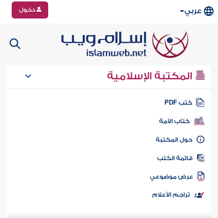
دخول
عربي
المكتبة الإسلامية
تب PDF
كتاب الأمة
ول المكتبة
ائمة الكتب
رض موضوعي