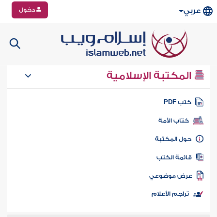
دخول
عربي
المكتبة الإسلامية
تب PDF
كتاب الأمة
ول المكتبة
ائمة الكتب
رض موضوعي