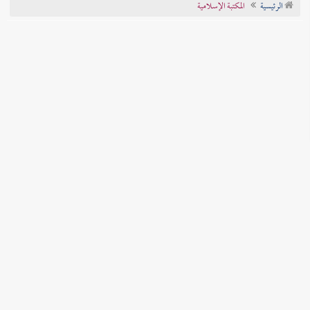
الرئيسية
المكتبة الإسلامية
تراجم الأعلام