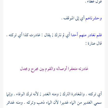
قول
عطاء
.
وحشرناهم
أي إلى الموقف .
فلم نغادر منهم أحدا
أي لم نترك ; يقال : غادرت كذا أي تركته .
قال
عنترة
:
غادرته متعفرا أوصاله والقوم بين مجرح ومجدل
أي تركته . والمغادرة الترك ; ومنه الغدر ; لأنه ترك الوفاء . وإنما
سمي الغدير من الماء غديرا لأن الماء ذهب وتركه . ومنه غدائر