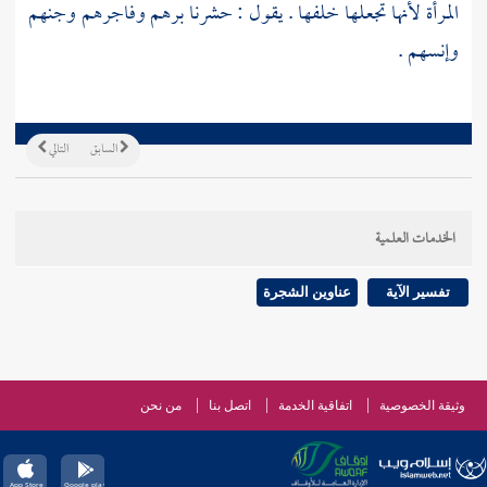
المرأة لأنها تجعلها خلفها . يقول : حشرنا برهم وفاجرهم وجنهم
وإنسهم .
السابق
التالي
الخدمات العلمية
تفسير الآية
عناوين الشجرة
وثيقة الخصوصية
اتفاقية الخدمة
اتصل بنا
من نحن