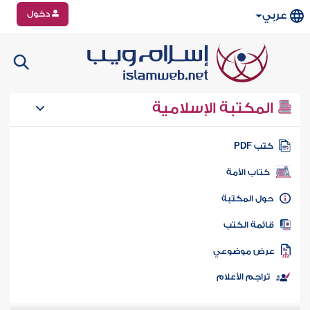
دخول
عربي
المكتبة الإسلامية
تب PDF
كتاب الأمة
ول المكتبة
ائمة الكتب
رض موضوعي