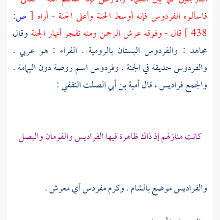
فاسألوه الفردوس فإنه أوسط الجنة وأعلى الجنة - أراه
[
ص:
438 ]
قال - وفوقه عرش الرحمن ومنه تفجر أنهار الجنة
وقال
مجاهد
: والفردوس البستان بالرومية .
الفراء
: هو عربي .
والفردوس حديقة في الجنة . وفردوس اسم روضة دون اليمامة .
والجمع فراديس ، قال
أمية بن أبي الصلت الثقفي :
كانت منازلهم إذ ذاك ظاهرة فيها الفراديس والفومان والبصل
والفراديس موضع
بالشام
. وكرم مفردس أي معرش .