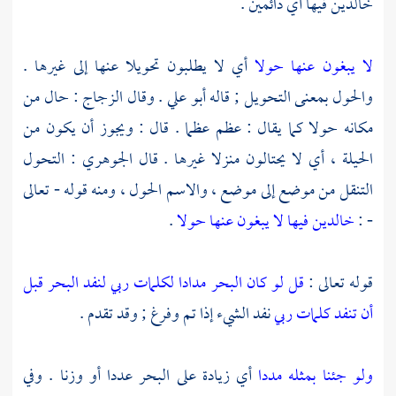
خالدين فيها أي دائمين .
لا يبغون عنها حولا
أي لا يطلبون تحويلا عنها إلى غيرها .
والحول بمعنى التحويل ; قاله
أبو علي
. وقال
الزجاج
: حال من
مكانه حولا كما يقال : عظم عظما . قال : ويجوز أن يكون من
الحيلة ، أي لا يحتالون منزلا غيرها . قال
الجوهري
: التحول
التنقل من موضع إلى موضع ، والاسم الحول ، ومنه قوله - تعالى
- :
خالدين فيها لا يبغون عنها حولا
.
قوله تعالى :
قل لو كان البحر مدادا لكلمات ربي لنفد البحر قبل
أن تنفد كلمات ربي
نفد الشيء إذا تم وفرغ ; وقد تقدم .
ولو جئنا بمثله مددا
أي زيادة على البحر عددا أو وزنا . وفي