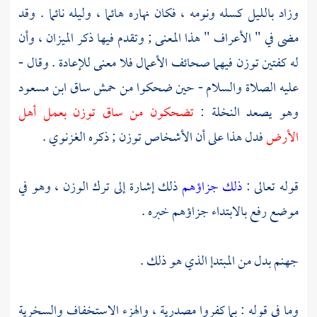
وزاد بالليل كسله ونومه ، فكان نهاره هائما ، وليله نائما . وقد
مضى في " الأعراف " هذا المعنى ; وتقدم فيها ذكر الميزان ، وأن
له كفتين توزن فيهما صحائف الأعمال فلا معنى للإعادة . وقال -
عليه الصلاة والسلام - حين ضحكوا من حمش ساق
ابن مسعود
وهو يصعد النخلة :
تضحكون من ساق توزن بعمل أهل
الأرض
فدل هذا على أن الأشخاص توزن ; ذكره
الغزنوي
.
قوله تعالى :
ذلك جزاؤهم
ذلك إشارة إلى ترك الوزن ، وهو في
موضع رفع بالابتداء جزاؤهم خبره .
جهنم بدل من المبتدإ الذي هو ذلك .
وما في قوله : بما كفروا مصدرية ، والهزء الاستخفاف والسخرية