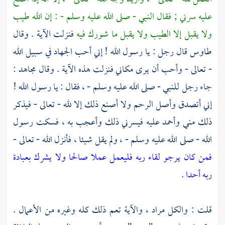
عليه سرني ; فقال النبي - صلى الله عليه وسلم - : إن الله طيب
ولا يقبل إلا الطيب ولا يقبل ما شورك فيه
فنزلت الآية . وقال
طاوس
قال رجل : يا رسول الله ! إني أحب الجهاد في سبيل الله
- تعالى - وأحب أن يرى مكاني فنزلت هذه الآية . وقال
مجاهد
:
جاء رجل للنبي - صلى الله عليه وسلم - ، فقال : يا رسول الله !
إني أتصدق وأصل الرحم ولا أصنع ذلك إلا لله - تعالى - فيذكر
ذلك مني وأحمد عليه فيسرني ذلك وأعجب به ، فسكت رسول
الله - صلى الله عليه وسلم - ، ولم يقل شيئا ، فأنزل الله - تعالى -
فمن كان يرجو لقاء ربه فليعمل عملا صالحا ولا يشرك بعبادة
ربه أحدا
.
قلت : والكل مراد ، والآية تعم ذلك كله وغيره من الأعمال .