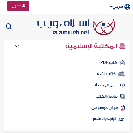
دخول
عربي
المكتبة الإسلامية
تب PDF
كتاب الأمة
ول المكتبة
ائمة الكتب
رض موضوعي