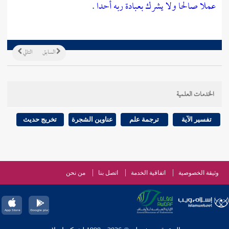
عملا صالحا ولا يشرك بعبادة ربه أحدا
.
السابق
التالي
الخدمات العلمية
تفسير الآية
ترجمة علم
عناوين الشجرة
تخريج حديث
وثيقة الخصوصية
اتفاقية الخدمة
اتصل بنا
من نحن