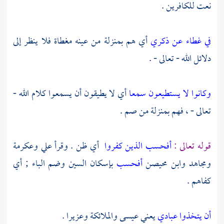
نعت للكافرين .
في غطاء عن ذكري
أي هم بمنزلة من عينه مغطاة فلا ينظر إلى
دلائل الله - تعالى - .
وكانوا لا يستطيعون سمعا
أي لا يطيقون أن يسمعوا كلام الله -
تعالى - ، فهم بمنزلة من صم .
قوله تعالى :
أفحسب الذين كفروا
أي ظن . وقرأ
علي
وعكرمة
ومجاهد
وابن محيصن
أفحسب
بإسكان السين وضم الباء ; أي
كفاهم .
أن يتخذوا عبادي
يعني عيسى والملائكة وعزيرا .