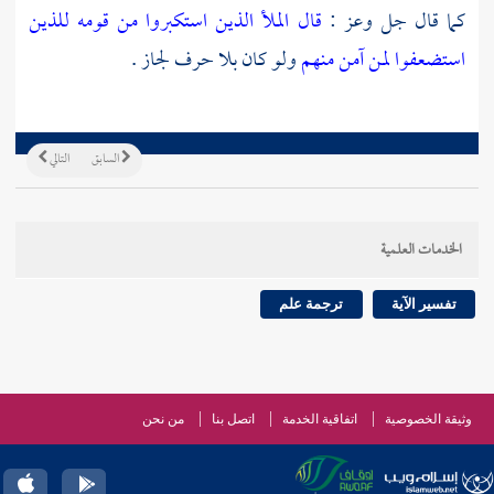
كما قال جل وعز :
قال الملأ الذين استكبروا من قومه للذين
استضعفوا لمن آمن منهم
ولو كان بلا حرف لجاز .
السابق
التالي
الخدمات العلمية
تفسير الآية
ترجمة علم
وثيقة الخصوصية
اتفاقية الخدمة
اتصل بنا
من نحن