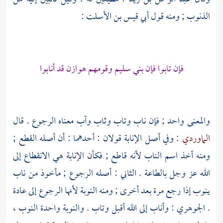
الذنوب ; ومنه قول
أبي قيس بن الأسلت
:
فإن تابوا فإن
بني سليم
وقومهم
هوازن
قد أنابوا
والمعنى واحد ; فإن ناب وتاب وثاب وآب معناه الرجوع . قال
الماوردي
: وفي أصل الإنابة قولان : أحدهما : أن أصله القطع ;
ومنه أخذ اسم الناب لأنه قاطع ; فكأن الإنابة هي الانقطاع إلى
الله عز وجل بالطاعة . الثاني : أصله الرجوع ; مأخوذ من ناب
ينوب إذا رجع مرة بعد أخرى ; ومنه النوبة لأنها الرجوع إلى عادة
.
الجوهري
: وأناب إلى الله أقبل وتاب . والنوبة واحدة النوب ،