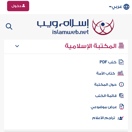
دخول
عربي
المكتبة الإسلامية
تب PDF
كتاب الأمة
ول المكتبة
ائمة الكتب
رض موضوعي