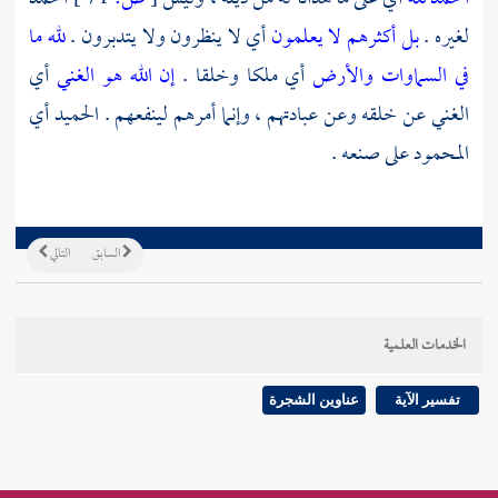
لغيره .
بل أكثرهم لا يعلمون
أي لا ينظرون ولا يتدبرون .
لله ما
في السماوات والأرض
أي ملكا وخلقا .
إن الله هو الغني
أي
الغني عن خلقه وعن عبادتهم ، وإنما أمرهم لينفعهم . الحميد أي
المحمود على صنعه .
السابق
التالي
الخدمات العلمية
تفسير الآية
عناوين الشجرة