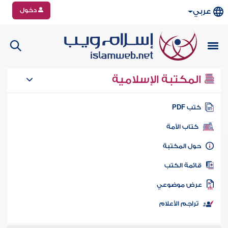
دخول
عربي
المكتبة الإسلامية
تب PDF
كتاب الأمة
ول المكتبة
ائمة الكتب
رض موضوعي