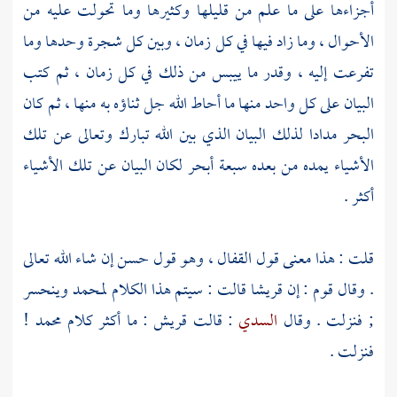
أجزاءها على ما علم من قليلها وكثيرها وما تحولت عليه من
الأحوال ، وما زاد فيها في كل زمان ، وبين كل شجرة وحدها وما
تفرعت إليه ، وقدر ما ييبس من ذلك في كل زمان ، ثم كتب
البيان على كل واحد منها ما أحاط الله جل ثناؤه به منها ، ثم كان
البحر مدادا لذلك البيان الذي بين الله تبارك وتعالى عن تلك
الأشياء يمده من بعده سبعة أبحر لكان البيان عن تلك الأشياء
أكثر .
قلت : هذا معنى قول
القفال
، وهو قول حسن إن شاء الله تعالى
. وقال قوم : إن
قريشا
قالت : سيتم هذا الكلام
لمحمد
وينحسر
; فنزلت . وقال
السدي
: قالت
قريش
: ما أكثر كلام
محمد
!
فنزلت .