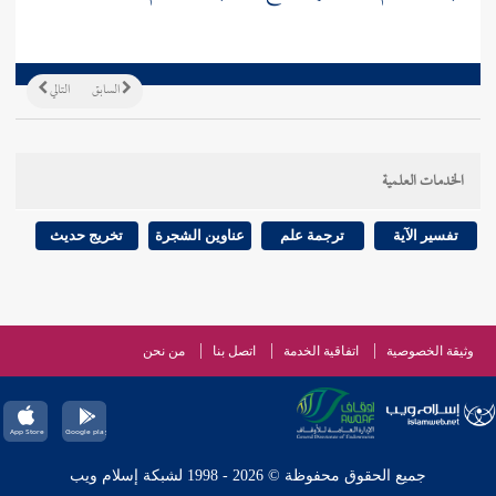
السابق
التالي
الخدمات العلمية
تفسير الآية
ترجمة علم
عناوين الشجرة
تخريج حديث
وثيقة الخصوصية
اتفاقية الخدمة
اتصل بنا
من نحن
جميع الحقوق محفوظة © 2026 - 1998 لشبكة إسلام ويب