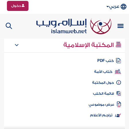
دخول
عربي
المكتبة الإسلامية
تب PDF
كتاب الأمة
ول المكتبة
ائمة الكتب
رض موضوعي