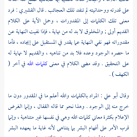
على قدرته ووحدانيته لم تنفد تلك العجائب . قال
القشيري
: فرد
معنى تلك الكلمات إلى المقدورات ، وحمل الآية على الكلام
القديم أولى ; والمخلوق لا بد له من نهاية ، فإذا نفيت النهاية عن
مقدوراته فهو نفي النهاية عما يقدر في المستقبل على إيجاده ، فأما
ما حصره الوجود وعده فلا بد من تناهيه ، والقديم لا نهاية له
على التحقيق . وقد مضى الكلام في معنى
كلمات الله
في آخر (
الكهف ) .
وقال
أبو علي
: المراد بالكلمات والله أعلم ما في المقدور دون ما
خرج منه إلى الوجود . وهذا نحو مما قاله
القفال
، وإنما الغرض
الإعلام بكثرة معاني كلمات الله وهي في نفسها غير متناهية ، وإنما
قرب الأمر على أفهام البشر بما يتناهى لأنه غاية ما يعهده البشر