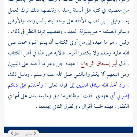
من معصيته في كتبه على ألسنة رسله ، ونقضهم ذلك ترك العمل
به . وقيل : بل نصب الأدلة على وحدانيته بالسماوات والأرض
وسائر الصنعة - هو بمنزلة العهد ، ونقضهم ترك النظر في ذلك .
وقيل : هو ما عهده إلى من أوتي الكتاب أن يبينوا نبوة
محمد
صلى
الله عليه وسلم ولا يكتموا أمره . فالآية على هذا في
أهل الكتاب
. قال
أبو إسحاق الزجاج
: عهده جل وعز ما أخذه على النبيين
ومن اتبعهم ألا يكفروا بالنبي صلى الله عليه وسلم . ودليل ذلك
:
وإذ أخذ الله ميثاق النبيين
إلى قوله تعالى :
وأخذتم على ذلكم
إصري
أي عهدي . قلت : وظاهر ما قبل وما بعد يدل على أنها في
الكفار . فهذه خمسة أقوال ، والقول الثاني يجمعها .
السابق
التالي