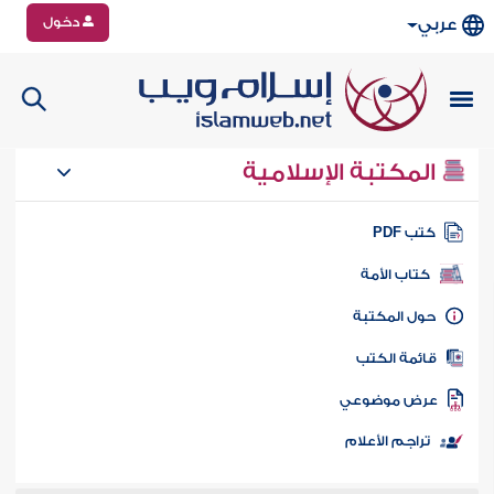
دخول
عربي
المكتبة الإسلامية
تب PDF
كتاب الأمة
ول المكتبة
ائمة الكتب
رض موضوعي