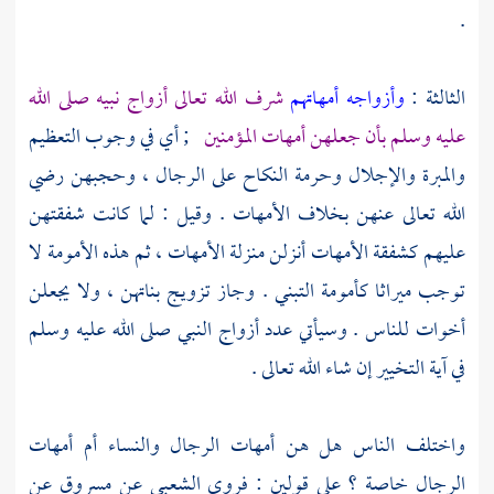
.
الثالثة :
وأزواجه أمهاتهم
شرف الله تعالى أزواج نبيه صلى الله
عليه وسلم بأن جعلهن أمهات المؤمنين
; أي في وجوب التعظيم
والمبرة والإجلال وحرمة النكاح على الرجال ، وحجبهن رضي
الله تعالى عنهن بخلاف الأمهات . وقيل : لما كانت شفقتهن
عليهم كشفقة الأمهات أنزلن منزلة الأمهات ، ثم هذه الأمومة لا
توجب ميراثا كأمومة التبني . وجاز تزويج بناتهن ، ولا يجعلن
أخوات للناس . وسيأتي عدد أزواج النبي صلى الله عليه وسلم
في آية التخيير إن شاء الله تعالى .
واختلف الناس هل هن أمهات الرجال والنساء أم أمهات
الرجال خاصة ؟ على قولين : فروى
الشعبي
عن
مسروق
عن