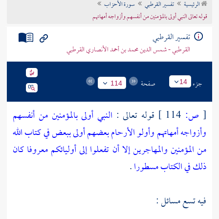
الرئيسية
تفسير القرطبي
سورة الأحزاب
تراجم الأعلام
قوله تعالى النبي أولى بالمؤمنين من أنفسهم وأزواجه أمهاتهم
تفسير القرطبي
القرطبي - شمس الدين محمد بن أحمد الأنصاري القرطبي
جزء
صفحة
14
114
[
ص:
114 ]
قوله تعالى :
النبي أولى بالمؤمنين من أنفسهم
وأزواجه أمهاتهم وأولو الأرحام بعضهم أولى ببعض في كتاب الله
من المؤمنين والمهاجرين إلا أن تفعلوا إلى أوليائكم معروفا كان
ذلك في الكتاب مسطورا
.
فيه تسع مسائل :