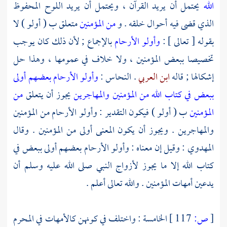
الله
يحتمل أن يريد القرآن ، ويحتمل أن يريد اللوح المحفوظ
الذي قضى فيه أحوال خلقه . و
من المؤمنين
متعلق ب ( أولو ) لا
بقوله [ تعالى ] :
وأولو الأرحام
بالإجماع ; لأن ذلك كان يوجب
تخصيصا ببعض المؤمنين ، ولا خلاف في عمومها ، وهذا حل
إشكالها ; قاله
ابن العربي
.
النحاس
:
وأولو الأرحام بعضهم أولى
ببعض في كتاب الله من المؤمنين والمهاجرين
يجوز أن يتعلق
من
المؤمنين
ب ( أولو ) فيكون التقدير : وأولو الأرحام من المؤمنين
والمهاجرين . ويجوز أن يكون المعنى أولى من المؤمنين . وقال
المهدوي
: وقيل إن معناه : وأولو الأرحام بعضهم أولى ببعض في
كتاب الله إلا ما يجوز لأزواج النبي صلى الله عليه وسلم أن
يدعين أمهات المؤمنين . والله تعالى أعلم .
[
ص:
117 ]
الخامسة : واختلف في كونهن كالأمهات في المحرم