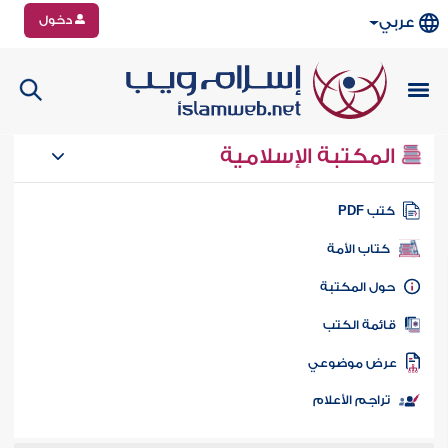
دخول
عربي
المكتبة الإسلامية
تب PDF
كتاب الأمة
ول المكتبة
ائمة الكتب
رض موضوعي