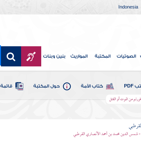
Indonesia
الصوتيات
المكتبة
المواريث
بنين وبنات
 PDF
كتاب الأمة
حول المكتبة
قائمة 
 فررتم من الموت أو القتل
لقرطبي
- شمس الدين محمد بن أحمد الأنصاري القرطبي