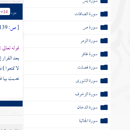
سورة يس
جزء
سورة الصافات
14
سورة ص
[
ص:
139 ]
سورة الزمر
قوله تعالى :
سورة غافر
بعد الفرار 
سورة فصلت
لا تمتعوا ) 
نصبت بها فق
سورة الشورى
سورة الزخرف
سورة الدخان
سورة الجاثية