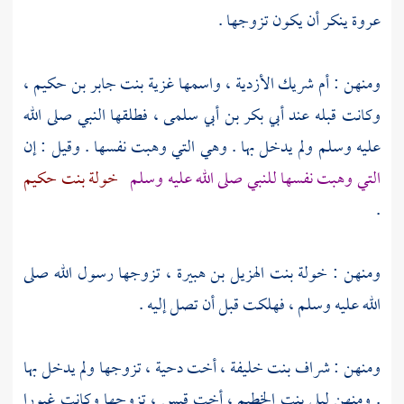
عروة
ينكر أن يكون تزوجها .
ومنهن :
أم شريك الأزدية
، واسمها
غزية بنت جابر بن حكيم
،
وكانت قبله عند
أبي بكر بن أبي سلمى
، فطلقها النبي صلى الله
عليه وسلم ولم يدخل بها . وهي التي وهبت نفسها . وقيل : إن
التي وهبت نفسها للنبي صلى الله عليه وسلم
خولة بنت حكيم
.
ومنهن :
خولة بنت الهزيل بن هبيرة
، تزوجها رسول الله صلى
الله عليه وسلم ، فهلكت قبل أن تصل إليه .
ومنهن :
شراف بنت خليفة ، أخت دحية
، تزوجها ولم يدخل بها
. ومنهن
ليلى بنت الخطيم ، أخت قيس
، تزوجها وكانت غيورا