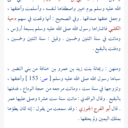
الله عليه وسلم يوم
خيبر
واصطفاها لنفسه ، وأسلمت وأعتقها ،
وجعل عتقها صداقها . وفي الصحيح : أنها وقعت في سهم
دحية
الكلبي
فاشتراها رسول الله صلى الله عليه وسلم بسبعة أرؤس ،
وماتت في سنة اثنتين وخمسين . وقيل : سنة اثنتين وخمسين ،
ودفنت
بالبقيع
.
ومنهن :
ريحانة بنت زيد بن عمرو بن خنافة من بني النضير
،
سباها رسول الله صلى الله عليه وسلم
[
ص:
153 ]
وأعتقها ،
وتزوجها في سنة ست ، وماتت مرجعه من حجة الوداع ، فدفنها
بالبقيع
. وقال
الواقدي
: ماتت سنة ست عشرة وصلى عليها
عمر
. قال
أبو الفرج الجوزي
: وقد سمعت من يقول : إنه كان يطؤها
بملك اليمين ولم يعتقها .