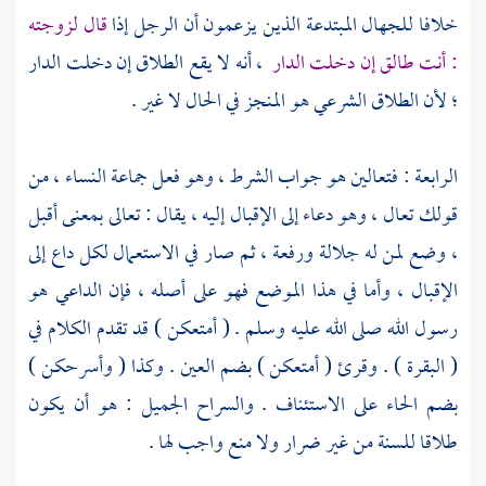
خلافا للجهال المبتدعة الذين يزعمون أن الرجل إذا
قال لزوجته
: أنت طالق إن دخلت الدار
، أنه لا يقع الطلاق إن دخلت الدار
؛ لأن الطلاق الشرعي هو المنجز في الحال لا غير .
الرابعة : فتعالين هو جواب الشرط ، وهو فعل جماعة النساء ، من
قولك تعال ، وهو دعاء إلى الإقبال إليه ، يقال : تعالى بمعنى أقبل
، وضع لمن له جلالة ورفعة ، ثم صار في الاستعمال لكل داع إلى
الإقبال ، وأما في هذا الموضع فهو على أصله ، فإن الداعي هو
رسول الله صلى الله عليه وسلم . ( أمتعكن ) قد تقدم الكلام في
( البقرة ) . وقرئ ( أمتعكن ) بضم العين . وكذا ( وأسرحكن )
بضم الحاء على الاستئناف . والسراح الجميل : هو أن يكون
طلاقا للسنة من غير ضرار ولا منع واجب لها .