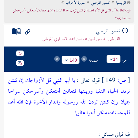
الرئيسية
تفسير القرطبي
سورة الأحزاب
تراجم الأعلام
قوله تعالى يا أيها النبي قل لأزواجك إن كنتن تردن الحياة الدنيا وزينتها فتعالين أمتعكن وأسرحكن
سراحا جميلا
تفسير القرطبي
القرطبي - شمس الدين محمد بن أحمد الأنصاري القرطبي
جزء
صفحة
14
149
[
ص:
149 ]
قوله تعالى :
يا أيها النبي قل لأزواجك إن كنتن
تردن الحياة الدنيا وزينتها فتعالين أمتعكن وأسرحكن سراحا
جميلا وإن كنتن تردن الله ورسوله والدار الآخرة فإن الله أعد
للمحسنات منكن أجرا عظيما
.
فيه ثماني مسائل :