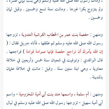
، ومات رسول الله صلى الله عليه وسلم وهي بنت ثماني عشرة ،
ولم يتزوج بكرا غيرها . وماتت سنة تسع وخمسين . وقيل ثمان
وخمسين .
ومنهن :
حفصة بنت عمر بن الخطاب القرشية العدوية
، تزوجها
رسول الله صلى الله عليه وسلم ثم طلقها ، فأتاه
جبريل
فقال : (
إن الله يأمرك أن تراجع
حفصة
فإنها صوامة قوامة
) فراجعها .
قال
الواقدي
: وتوفيت في شعبان سنة خمس وأربعين في خلافة
معاوية
، وهي ابنة ستين سنة . وقيل : ماتت في خلافة
عثمان
بالمدينة
.
ومنهن :
أم سلمة ، واسمها هند بنت أبي أمية المخزومية
- واسم
أبي أمية سهيل
- تزوجها رسول الله صلى الله عليه وسلم في ليال