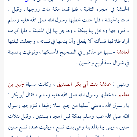
الحبشة
في الهجرة الثانية ، فلما قدما
مكة
مات زوجها . وقيل :
مات
بالحبشة
، فلما حلت خطبها رسول الله صلى الله عليه وسلم
، فتزوجها ودخل بها
بمكة
، وهاجر بها إلى
المدينة
، فلما كبرت
أراد طلاقها فسألته ألا يفعل وأن يدعها في نسائه ، وجعلت ليلتها
لعائشة
حسبما هو مذكور في الصحيح فأمسكها ، وتوفيت
بالمدينة
في شوال سنة أربع وخمسين .
ومنهن :
عائشة بنت أبي بكر الصديق
، وكانت مسماة
لجبير بن
مطعم
، فخطبها رسول الله صلى الله عليه وسلم ، فقال
أبو بكر
:
يا رسول الله ، دعني أسلها من
جبير
سلا رفيقا ، فتزوجها رسول
الله صلى الله عليه وسلم
بمكة
قبل الهجرة بسنتين . وقيل بثلاث
سنين ، وبنى بها
بالمدينة
وهي بنت تسع ، وبقيت عنده تسع سنين