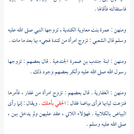
فاستقالته فأقالها .
ومنهن :
عمرة بنت معاوية الكندية
، تزوجها النبي صلى الله عليه
وسلم قال
الشعبي
: تزوج امرأة من
كندة
فجيء بها بعد ما مات .
ومنهن :
ابنة جندب بن ضمرة الجندعية
. قال بعضهم : تزوجها
رسول الله صلى الله عليه وأنكر بعضهم وجود ذلك .
ومنهن :
الغفارية
. قال بعضهم : تزوج امرأة من
غفار
، فأمرها
فنزعت ثيابها فرأى بياضا فقال :
الحقي بأهلك
. ويقال : إنما رأى
البياض بالكلابية . فهؤلاء اللاتي ، عقد عليهن ولم يدخل بهن ،
صلى الله عليه وسلم .