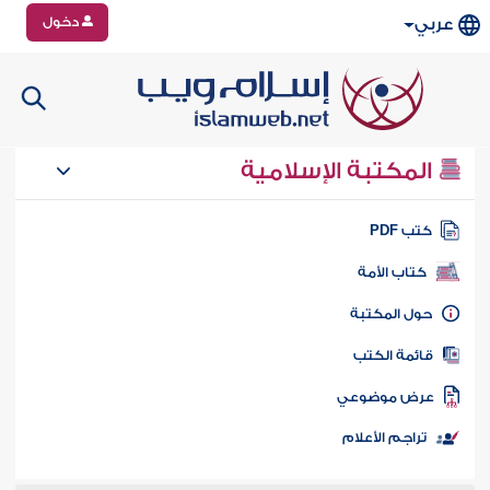
دخول
عربي
المكتبة الإسلامية
تب PDF
كتاب الأمة
ول المكتبة
ائمة الكتب
رض موضوعي