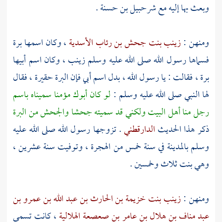
وبعث بها إليه مع
شرحبيل بن حسنة
.
ومنهن :
زينب بنت جحش بن رئاب الأسدية
، وكان اسمها
برة
فسماها رسول الله صلى الله عليه وسلم
زينب
، وكان اسم أبيها
برة
، فقالت : يا رسول الله ، بدل اسم أبي فإن البرة حقيرة ، فقال
لها النبي صلى الله عليه وسلم :
لو كان أبوك مؤمنا سميناه باسم
رجل منا أهل البيت ولكني قد سميته
جحشا
والجحش من البرة
ذكر هذا الحديث
الدارقطني
. تزوجها رسول الله صلى الله عليه
وسلم
بالمدينة
في سنة خمس من الهجرة ، وتوفيت سنة عشرين ،
وهي بنت ثلاث وخمسين .
ومنهن :
زينب بنت خزيمة بن الحارث بن عبد الله بن عمرو بن
عبد مناف بن هلال بن عامر بن صعصعة الهلالية
، كانت تسمى