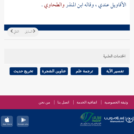
الأقاويل عندي ، وقاله
ابن المنذر
والطحاوي
.
السابق
التالي
الخدمات العلمية
تفسير الآية
ترجمة علم
عناوين الشجرة
تخريج حديث
وثيقة الخصوصية
اتفاقية الخدمة
اتصل بنا
من نحن