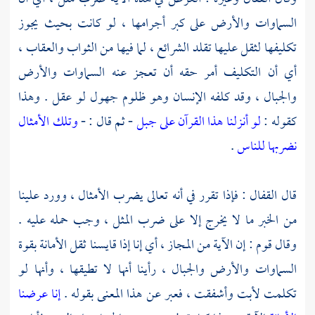
السماوات والأرض على كبر أجرامها ، لو كانت بحيث يجوز
تكليفها لثقل عليها تقلد الشرائع ، لما فيها من الثواب والعقاب ،
أي أن التكليف أمر حقه أن تعجز عنه السماوات والأرض
والجبال ، وقد كلفه الإنسان وهو ظلوم جهول لو عقل . وهذا
كقوله :
لو أنزلنا هذا القرآن على جبل
- ثم قال : -
وتلك الأمثال
نضربها للناس
.
قال
القفال
: فإذا تقرر في أنه تعالى يضرب الأمثال ، وورد علينا
من الخبر ما لا يخرج إلا على ضرب المثل ، وجب حمله عليه .
وقال قوم : إن الآية من المجاز ، أي إنا إذا قايسنا ثقل الأمانة بقوة
السماوات والأرض والجبال ، رأينا أنها لا تطيقها ، وأنها لو
تكلمت لأبت وأشفقت ، فعبر عن هذا المعنى بقوله .
إنا عرضنا