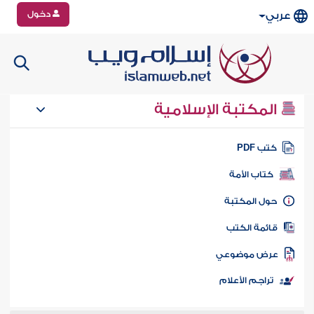
دخول
عربي
المكتبة الإسلامية
تب PDF
كتاب الأمة
ول المكتبة
ائمة الكتب
رض موضوعي