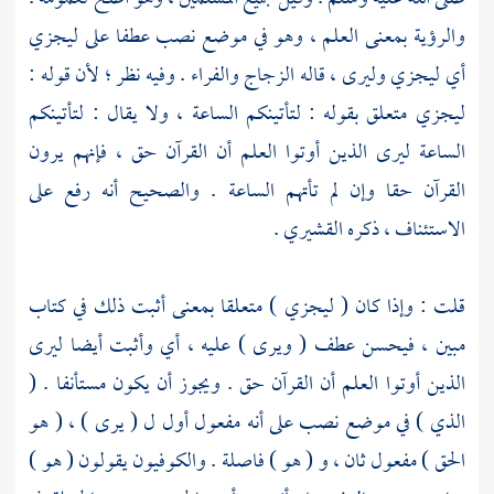
والرؤية بمعنى العلم ، وهو في موضع نصب عطفا على ليجزي
أي ليجزي وليرى ، قاله
الزجاج
والفراء
. وفيه نظر ؛ لأن قوله :
ليجزي متعلق بقوله : لتأتينكم الساعة ، ولا يقال : لتأتينكم
الساعة ليرى الذين أوتوا العلم أن القرآن حق ، فإنهم يرون
القرآن حقا وإن لم تأتهم الساعة . والصحيح أنه رفع على
الاستئناف ، ذكره
القشيري
.
قلت : وإذا كان ( ليجزي ) متعلقا بمعنى أثبت ذلك في كتاب
مبين ، فيحسن عطف ( ويرى ) عليه ، أي وأثبت أيضا ليرى
الذين أوتوا العلم أن القرآن حق . ويجوز أن يكون مستأنفا . (
الذي ) في موضع نصب على أنه مفعول أول ل ( يرى ) ، ( هو
الحق ) مفعول ثان ، و ( هو ) فاصلة . والكوفيون يقولون ( هو )