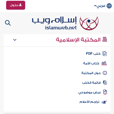
دخول
عربي
المكتبة الإسلامية
تب PDF
كتاب الأمة
ول المكتبة
ائمة الكتب
رض موضوعي