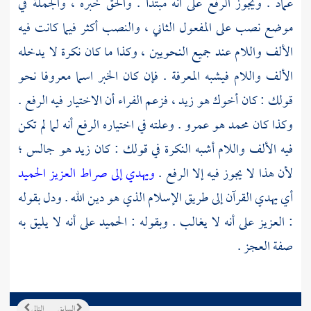
عماد . ويجوز الرفع على أنه مبتدأ . والحق خبره ، والجملة في
موضع نصب على المفعول الثاني ، والنصب أكثر فيما كانت فيه
الألف واللام عند جميع النحويين ، وكذا ما كان نكرة لا يدخله
الألف واللام فيشبه المعرفة . فإن كان الخبر اسما معروفا نحو
قولك : كان أخوك هو زيد ، فزعم
الفراء
أن الاختيار فيه الرفع .
وكذا كان محمد هو عمرو . وعلته في اختياره الرفع أنه لما لم تكن
فيه الألف واللام أشبه النكرة في قولك : كان زيد هو جالس ؛
لأن هذا لا يجوز فيه إلا الرفع .
ويهدي إلى صراط العزيز الحميد
أي يهدي القرآن إلى طريق الإسلام الذي هو دين الله . ودل بقوله
: العزيز على أنه لا يغالب . وبقوله : الحميد على أنه لا يليق به
صفة العجز .
السابق
التالي