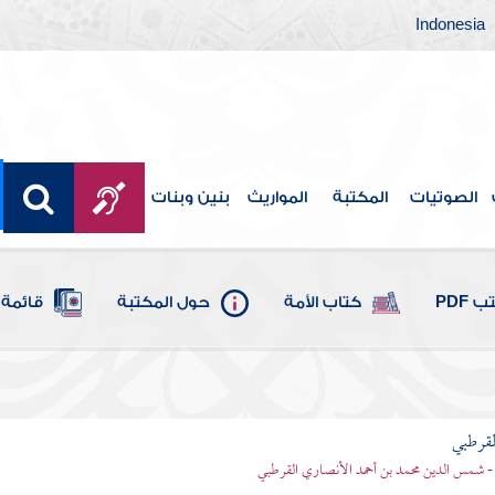
Indonesia
الصوتيات
المكتبة
المواريث
بنين وبنات
 PDF
كتاب الأمة
حول المكتبة
قائمة 
لقرطبي
- شمس الدين محمد بن أحمد الأنصاري القرطبي