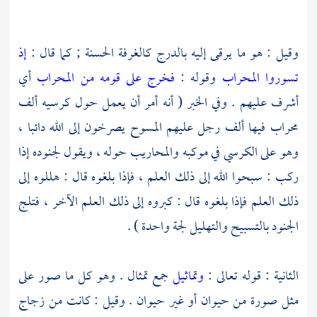
وقيل : هو ما يرقى إليه بالدرج كالغرفة الحسنة ; كما قال :
إذ
تسوروا المحراب
وقوله :
فخرج على قومه من المحراب
أي
أشرف عليهم . وفي الخبر ( أنه أمر أن يعمل حول كرسيه ألف
محراب فيها ألف رجل عليهم المسوح يصرخون إلى الله دائبا ،
وهو على الكرسي في موكبه والمحاريب حوله ، ويقول لجنوده إذا
ركب : سبحوا الله إلى ذلك العلم ، فإذا بلغوه قال : هللوه إلى
ذلك العلم فإذا بلغوه قال : كبروه إلى ذلك العلم الآخر ، فتلج
الجنود بالتسبيح والتهليل لجة واحدة ) .
الثانية : قوله تعالى :
وتماثيل
جمع تمثال . وهو كل ما صور على
مثل صورة من حيوان أو غير حيوان . وقيل : كانت من زجاج