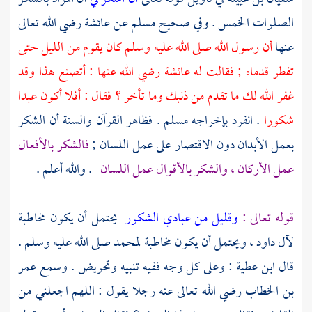
الصلوات الخمس . وفي صحيح
مسلم
عن
عائشة
رضي الله تعالى
عنها
أن رسول الله صلى الله عليه وسلم كان يقوم من الليل حتى
تفطر قدماه ; فقالت له
عائشة
رضي الله عنها : أتصنع هذا وقد
غفر الله لك ما تقدم من ذنبك وما تأخر ؟ فقال : أفلا أكون عبدا
شكورا
. انفرد بإخراجه
مسلم
. فظاهر القرآن والسنة أن الشكر
بعمل الأبدان دون الاقتصار على عمل اللسان ;
فالشكر بالأفعال
عمل الأركان ، والشكر بالأقوال عمل اللسان
. والله أعلم .
قوله تعالى :
وقليل من عبادي الشكور
يحتمل أن يكون مخاطبة
لآل داود
، ويحتمل أن يكون مخاطبة
لمحمد
صلى الله عليه وسلم .
قال
ابن عطية
: وعلى كل وجه ففيه تنبيه وتحريض . وسمع
عمر
بن الخطاب
رضي الله تعالى عنه رجلا يقول : اللهم اجعلني من