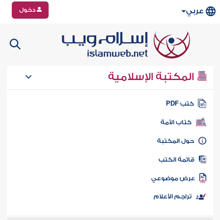
دخول
عربي
المكتبة الإسلامية
تب PDF
كتاب الأمة
ول المكتبة
ائمة الكتب
رض موضوعي