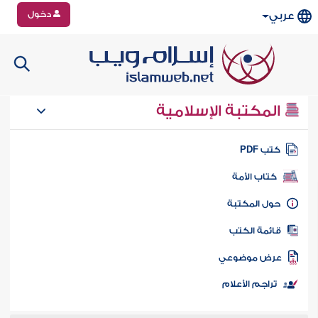
دخول
عربي
المكتبة الإسلامية
تب PDF
كتاب الأمة
ول المكتبة
ائمة الكتب
رض موضوعي