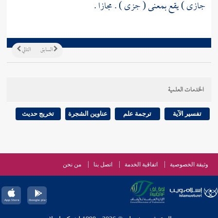
جازى ) يقع بمعنى ( جزى ) . مجازا .
السابق
التالي
الخدمات العلمية
تفسير الآية
ترجمة علم
عناوين الشجرة
تخريج حديث
وثيقة الخصوصية
اتفاقية الخدمة
اتصل بنا
من نحن