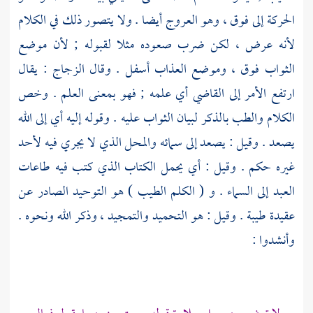
الحركة إلى فوق ، وهو العروج أيضا . ولا يتصور ذلك في الكلام
لأنه عرض ، لكن ضرب صعوده مثلا لقبوله ; لأن موضع
الثواب فوق ، وموضع العذاب أسفل . وقال
الزجاج
: يقال
ارتفع الأمر إلى القاضي أي علمه ; فهو بمعنى العلم . وخص
الكلام والطب بالذكر لبيان الثواب عليه . وقوله إليه أي إلى الله
يصعد . وقيل : يصعد إلى سمائه والمحل الذي لا يجري فيه لأحد
غيره حكم . وقيل : أي يحمل الكتاب الذي كتب فيه طاعات
العبد إلى السماء . و ( الكلم الطيب ) هو التوحيد الصادر عن
عقيدة طيبة . وقيل : هو التحميد والتمجيد ، وذكر الله ونحوه .
وأنشدوا :