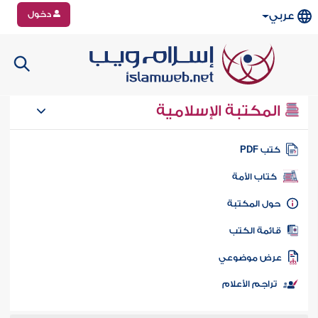
دخول
عربي
المكتبة الإسلامية
تب PDF
كتاب الأمة
ول المكتبة
ائمة الكتب
رض موضوعي