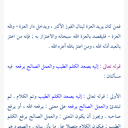
فمن كان يريد العزة لينال الفوز الأكبر ، ويدخل دار العزة - ولله
العزة - فليقصد بالعزة الله سبحانه والاعتزاز به ; فإنه من اعتز
بالعبد أذله الله ، ومن اعتز بالله أعزه الله .
قوله تعالى :
إليه يصعد الكلم الطيب والعمل الصالح يرفعه
فيه
مسألتان :
الأولى : قوله تعالى :
إليه يصعد الكلم الطيب
وتم الكلام . ثم
تبتدئ
والعمل الصالح يرفعه
على معنى : يرفعه الله ، أو يرفع
صاحبه . ويجوز أن يكون المعنى : والعمل الصالح يرفع الكلم
الطيب ; فيكون الكلام متصلا على ما يأتي بيانه . والصعود هو