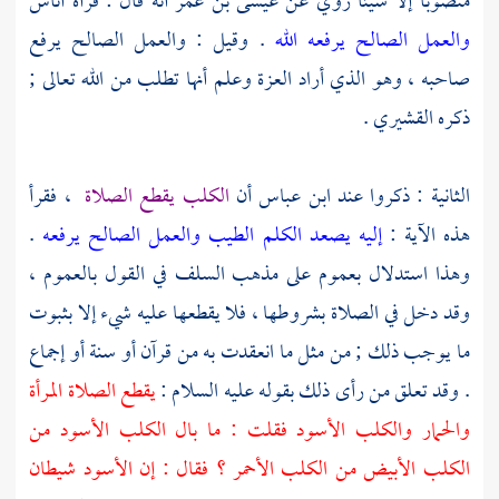
منصوبا إلا شيئا روي عن
عيسى بن عمر
أنه قال : قرأه أناس
والعمل الصالح يرفعه الله
. وقيل : والعمل الصالح يرفع
صاحبه ، وهو الذي أراد العزة وعلم أنها تطلب من الله تعالى ;
ذكره
القشيري
.
الثانية : ذكروا عند
ابن عباس
أن
الكلب يقطع الصلاة
، فقرأ
هذه الآية :
إليه يصعد الكلم الطيب والعمل الصالح يرفعه
.
وهذا استدلال بعموم على مذهب السلف في القول بالعموم ،
وقد دخل في الصلاة بشروطها ، فلا يقطعها عليه شيء إلا بثبوت
ما يوجب ذلك ; من مثل ما انعقدت به من قرآن أو سنة أو إجماع
. وقد تعلق من رأى ذلك بقوله عليه السلام :
يقطع الصلاة المرأة
والحمار والكلب الأسود فقلت : ما بال الكلب الأسود من
الكلب الأبيض من الكلب الأحمر ؟ فقال : إن الأسود شيطان