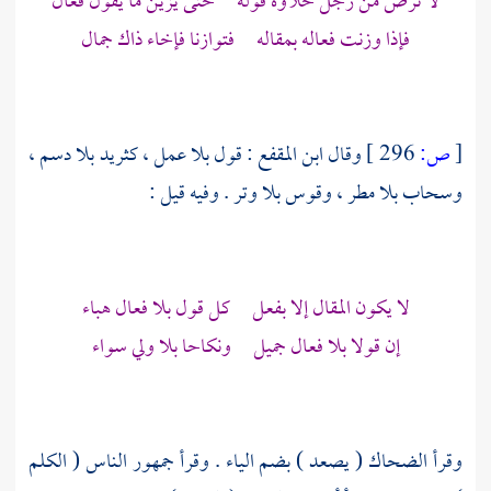
لا ترض من رجل حلاوة قوله حتى يزين ما يقول فعال
فإذا وزنت فعاله بمقاله فتوازنا فإخاء ذاك جمال
[
ص:
296 ]
وقال
ابن المقفع
: قول بلا عمل ، كثريد بلا دسم ،
وسحاب بلا مطر ، وقوس بلا وتر . وفيه قيل :
لا يكون المقال إلا بفعل كل قول بلا فعال هباء
إن قولا بلا فعال جميل ونكاحا بلا ولي سواء
وقرأ
الضحاك
( يصعد ) بضم الياء . وقرأ جمهور الناس ( الكلم