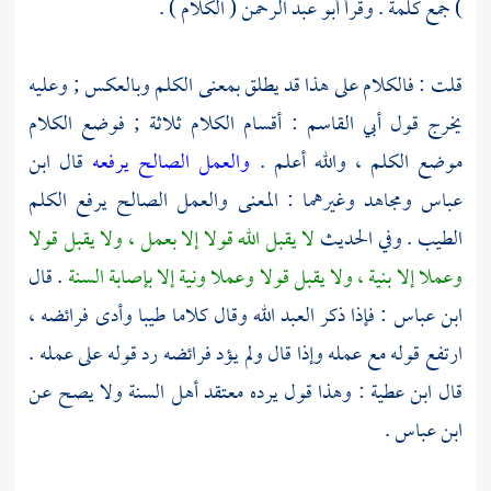
) جمع كلمة . وقرأ
أبو عبد الرحمن
( الكلام ) .
قلت : فالكلام على هذا قد يطلق بمعنى الكلم وبالعكس ; وعليه
يخرج قول
أبي القاسم
: أقسام الكلام ثلاثة ; فوضع الكلام
موضع الكلم ، والله أعلم .
والعمل الصالح يرفعه
قال
ابن
عباس
ومجاهد
وغيرهما : المعنى والعمل الصالح يرفع الكلم
الطيب . وفي الحديث
لا يقبل الله قولا إلا بعمل ، ولا يقبل قولا
وعملا إلا بنية ، ولا يقبل قولا وعملا ونية إلا بإصابة السنة
. قال
ابن عباس
: فإذا ذكر العبد الله وقال كلاما طيبا وأدى فرائضه ،
ارتفع قوله مع عمله وإذا قال ولم يؤد فرائضه رد قوله على عمله .
قال
ابن عطية
: وهذا قول يرده معتقد أهل السنة ولا يصح عن
ابن عباس
.