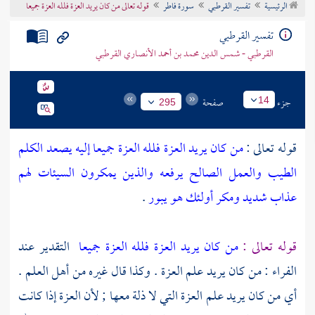
الرئيسية
تفسير القرطبي
سورة فاطر
قوله تعالى من كان يريد العزة فلله العزة جميعا
تراجم الأعلام
تفسير القرطبي
القرطبي - شمس الدين محمد بن أحمد الأنصاري القرطبي
جزء
صفحة
14
295
قوله تعالى :
من كان يريد العزة فلله العزة جميعا إليه يصعد الكلم
الطيب والعمل الصالح يرفعه والذين يمكرون السيئات لهم
عذاب شديد ومكر أولئك هو يبور
.
قوله تعالى :
من كان يريد العزة فلله العزة جميعا
التقدير عند
الفراء
: من كان يريد علم العزة . وكذا قال غيره من أهل العلم .
أي من كان يريد علم العزة التي لا ذلة معها ; لأن العزة إذا كانت