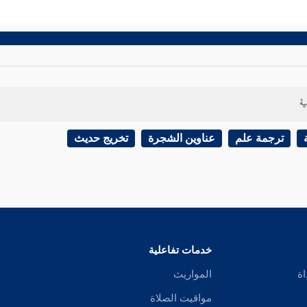
ية
ترجمة علم
عناوين الشجرة
تخريج حديث
خدمات تفاعلية
اة
المواريث
مواقيت الصلاة