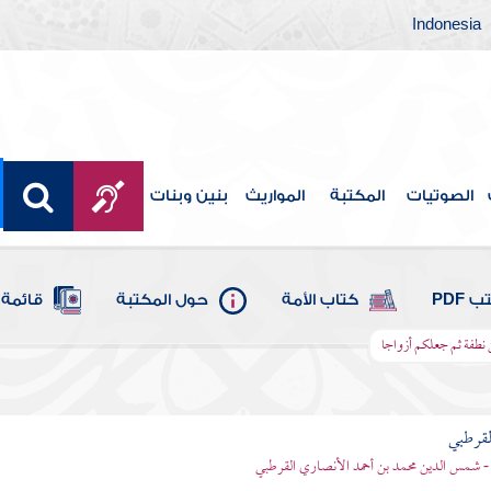
Indonesia
الصوتيات
المكتبة
المواريث
بنين وبنات
 PDF
كتاب الأمة
حول المكتبة
قائمة 
ن نطفة ثم جعلكم أزواجا
لقرطبي
- شمس الدين محمد بن أحمد الأنصاري القرطبي