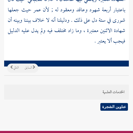
باعتبار أربعة شهود وعاقد ومعقود له ; لأن
عمر
حيث جعلها
شورى في ستة دل على ذلك . ودليلنا أنه لا خلاف بيننا وبينه أن
شهادة الاثنين معتبرة ، وما زاد مختلف فيه ولم يدل عليه الدليل
فيجب ألا يعتبر .
السابق
التالي
الخدمات العلمية
عناوين الشجرة