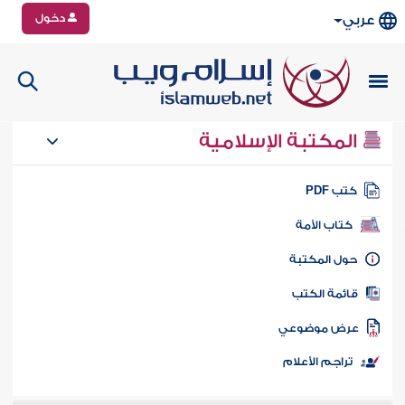
دخول
عربي
المكتبة الإسلامية
تب PDF
كتاب الأمة
ول المكتبة
ائمة الكتب
رض موضوعي