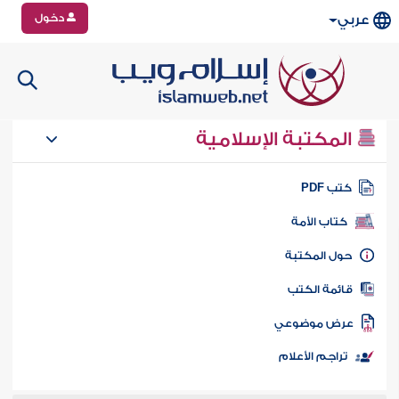
دخول
عربي
المكتبة الإسلامية
تب PDF
كتاب الأمة
ول المكتبة
ائمة الكتب
رض موضوعي