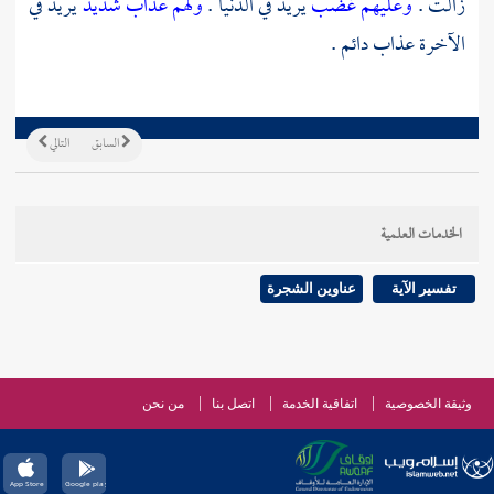
زالت .
وعليهم غضب
يريد في الدنيا .
ولهم عذاب شديد
يريد في
الآخرة عذاب دائم .
السابق
التالي
الخدمات العلمية
تفسير الآية
عناوين الشجرة
وثيقة الخصوصية
اتفاقية الخدمة
اتصل بنا
من نحن