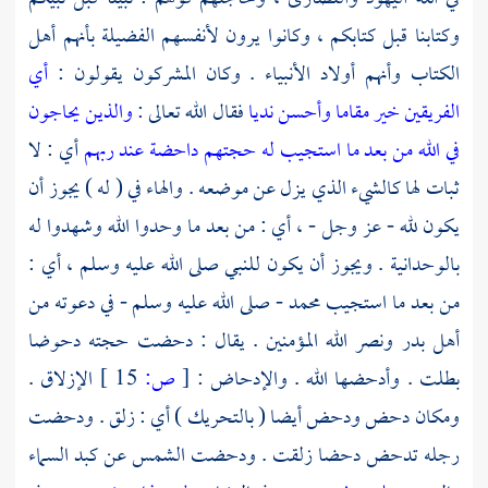
وكتابنا قبل كتابكم ، وكانوا يرون لأنفسهم الفضيلة بأنهم
أهل
الكتاب
وأنهم أولاد الأنبياء . وكان المشركون يقولون :
أي
الفريقين خير مقاما وأحسن نديا
فقال الله تعالى :
والذين يحاجون
في الله من بعد ما استجيب له حجتهم داحضة عند ربهم
أي : لا
ثبات لها كالشيء الذي يزل عن موضعه . والهاء في ( له ) يجوز أن
يكون لله - عز وجل - ، أي : من بعد ما وحدوا الله وشهدوا له
بالوحدانية . ويجوز أن يكون للنبي صلى الله عليه وسلم ، أي :
من بعد ما استجيب
محمد
- صلى الله عليه وسلم - في دعوته من
أهل
بدر
ونصر الله المؤمنين . يقال : دحضت حجته دحوضا
بطلت . وأدحضها الله . والإدحاض :
[
ص:
15 ]
الإزلاق .
ومكان دحض ودحض أيضا ( بالتحريك ) أي : زلق . ودحضت
رجله تدحض دحضا زلقت . ودحضت الشمس عن كبد السماء