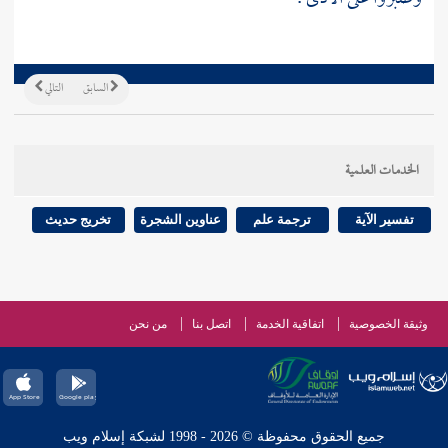
السابق
التالي
الخدمات العلمية
تفسير الآية
ترجمة علم
عناوين الشجرة
تخريج حديث
وثيقة الخصوصية
اتفاقية الخدمة
اتصل بنا
من نحن
جميع الحقوق محفوظة © 2026 - 1998 لشبكة إسلام ويب