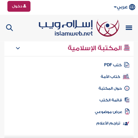
دخول
عربي
المكتبة الإسلامية
تب PDF
كتاب الأمة
ول المكتبة
ائمة الكتب
رض موضوعي