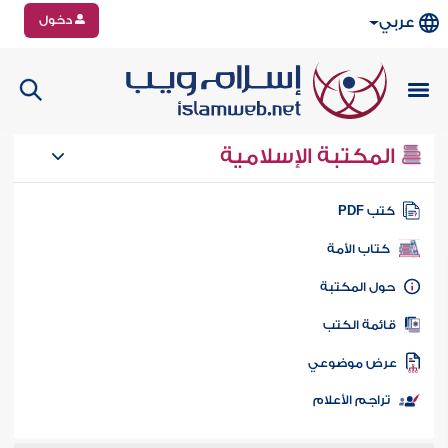
دخول
عربي
المكتبة الإسلامية
تب PDF
كتاب الأمة
ول المكتبة
ائمة الكتب
رض موضوعي