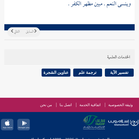
وينسى النعم . مبين مظهر الكفر .
السابق
التالي
الخدمات العلمية
تفسير الآية
ترجمة علم
عناوين الشجرة
وثيقة الخصوصية
اتفاقية الخدمة
اتصل بنا
من نحن