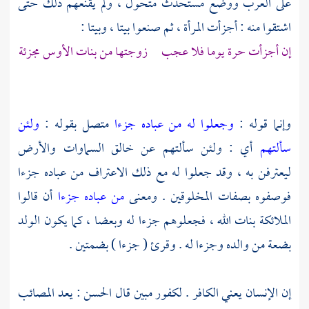
على العرب ووضع مستحدث متحول ، ولم يقنعهم ذلك حتى
اشتقوا منه : أجزأت المرأة ، ثم صنعوا بيتا ، وبيتا :
إن أجزأت حرة يوما فلا عجب زوجتها من بنات الأوس مجزئة
وإنما قوله :
وجعلوا له من عباده جزءا
متصل بقوله :
ولئن
سألتهم
أي : ولئن سألتهم عن خالق السماوات والأرض
ليعترفن به ، وقد جعلوا له مع ذلك الاعتراف من عباده جزءا
فوصفوه بصفات المخلوقين . ومعنى
من عباده جزءا
أن قالوا
الملائكة بنات الله ، فجعلوهم جزءا له وبعضا ، كما يكون الولد
بضعة من والده وجزءا له . وقرئ ( جزءا ) بضمتين .
إن الإنسان يعني الكافر . لكفور مبين قال
الحسن
: يعد المصائب