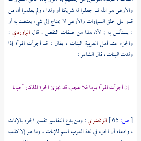
والأرض هو الله ثم جعلوا له شريكا أو ولدا ، ولم يعلموا أن من
قدر على خلق السماوات والأرض لا يحتاج إلى شيء يعتضد به أو
: يستأنس به ; لأن هذا من صفات النقص . قال
الماوردي
:
والجزء عند أهل العربية البنات ، يقال : قد أجزأت المرأة إذا
ولدت البنات ، قال الشاعر :
إن أجزأت المرأة يوما فلا عجب قد تجزئ الحرة المذكار أحيانا
[
ص:
65 ]
الزمخشري
: ومن بدع التفاسير تفسير الجزء بالإناث
، وادعاء أن الجزء في لغة العرب اسم للإناث ، وما هو إلا كذب