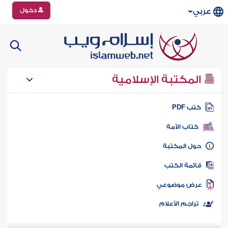
دخول
عربي
المكتبة الإسلامية
تب PDF
كتاب الأمة
ول المكتبة
ائمة الكتب
رض موضوعي