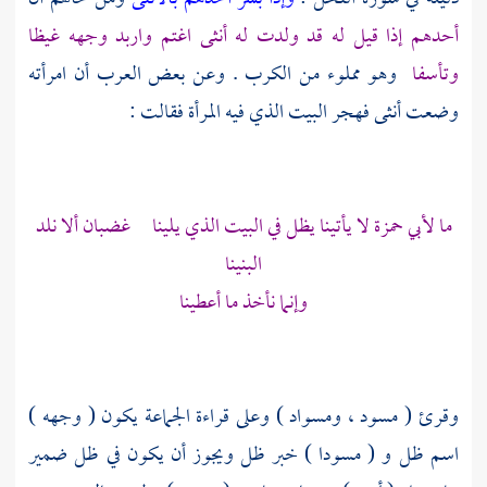
أحدهم إذا قيل له قد ولدت له أنثى اغتم واربد وجهه غيظا
وتأسفا
وهو مملوء من الكرب . وعن بعض العرب أن امرأته
وضعت أنثى فهجر البيت الذي فيه المرأة فقالت :
ما
لأبي حمزة
لا يأتينا يظل في البيت الذي يلينا غضبان ألا نلد
البنينا
وإنما نأخذ ما أعطينا
وقرئ ( مسود ، ومسواد ) وعلى قراءة الجماعة يكون ( وجهه )
اسم ظل و ( مسودا ) خبر ظل ويجوز أن يكون في ظل ضمير