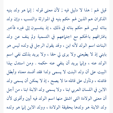
قيل لهم : هذا لا دليل فيه ; لأن معنى قوله : إنما هو ولد بنيه
الذكران هم الذين لهم حكم بنيه في الموارثة والنسب ، وإن ولد
بناته ليس لهم حكم بناته في ذلك ، إذ ينتسبون إلى غيره فأخبر
بافتراقهم بالحكم مع اجتماعهم في التسمية ولم ينف عن ولد
البنات اسم الولد لأنه ابن ، وقد يقول الرجل في ولده ليس هو
بابني إذ لا يطيعني ولا يرى لي حقا ، ولا يريد بذلك نفي اسم
الولد عنه ، وإنما يريد أن ينفي عنه حكمه . ومن استدل بهذا
البيت على أن ولد البنت لا يسمى ولدا فقد أفسد معناه وأبطل
فائدته ، وتأول على قائله ما لا يصح ، إذ لا يمكن أن يسمى ولد
الابن في اللسان العربي ابنا ، ولا يسمى ولد الابنة ابنا ، من أجل
أن معنى الولادة التي اشتق منها اسم الولد فيه أبين وأقوى لأن
ولد الابنة هو ولدها بحقيقة الولادة ، وولد الابن إنما هو ولده