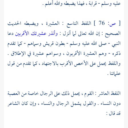
عليه وسلم - قرابة ، فهذا يضبطه والله أعلم .
[
ص:
76 ]
اللفظ التاسع : العشيرة ، ويضبطه الحديث
الصحيح : إن الله تعالى لما أنزل :
وأنذر عشيرتك الأقربين
دعا
النبي - صلى الله عليه وسلم - بطون
قريش
وسماهم - كما تقدم
ذكره - وهم العشيرة الأقربون ، وسواهم عشيرة في الإطلاق .
واللفظ يحمل على الأخص الأقرب بالاجتهاد ، كما تقدم من قول
علمائنا .
اللفظ العاشر : القوم ، يحمل ذلك على الرجال خاصة من العصبة
دون النساء . والقول يشمل الرجال والنساء ، وإن كان الشاعر
قد قال :