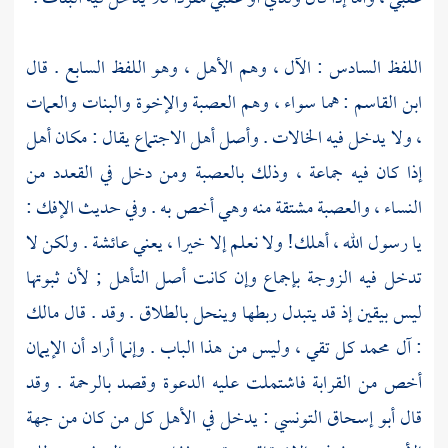
اللفظ السادس : الآل ، وهم الأهل ، وهو اللفظ السابع . قال
ابن القاسم
: هما سواء ، وهم العصبة والإخوة والبنات والعمات
، ولا يدخل فيه الخالات . وأصل أهل الاجتماع يقال : مكان أهل
إذا كان فيه جماعة ، وذلك بالعصبة ومن دخل في القعدد من
النساء ، والعصبة مشتقة منه وهي أخص به . وفي حديث الإفك :
يا رسول الله ، أهلك! ولا نعلم إلا خيرا ، يعني
عائشة
. ولكن لا
تدخل فيه الزوجة بإجماع وإن كانت أصل التأهل ; لأن ثبوتها
ليس بيقين إذ قد يتبدل ربطها وينحل بالطلاق . وقد . قال
مالك
: آل
محمد
كل تقي ، وليس من هذا الباب . وإنما أراد أن الإيمان
أخص من القرابة فاشتملت عليه الدعوة وقصد بالرحمة . وقد
قال
أبو إسحاق التونسي
: يدخل في الأهل كل من كان من جهة