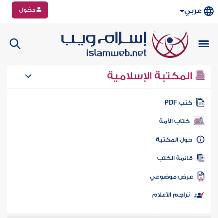
دخول
عربي
المكتبة الإسلامية
تب PDF
كتاب الأمة
ول المكتبة
ائمة الكتب
رض موضوعي