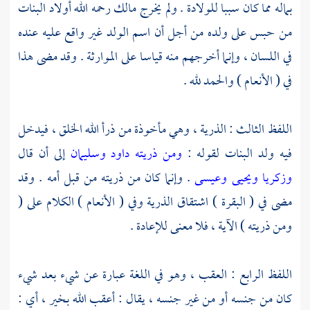
بماله مما كان سببا للولادة . ولم يخرج
مالك
رحمه الله أولاد البنات
من حبس على ولده من أجل أن اسم الولد غير واقع عليه عنده
في اللسان ، وإنما أخرجهم منه قياسا على الموارثة . وقد مضى هذا
في ( الأنعام ) والحمد لله .
اللفظ الثالث : الذرية ، وهي مأخوذة من ذرأ الله الخلق ، فيدخل
فيه ولد البنات لقوله :
ومن ذريته داود وسليمان
إلى أن قال
وزكريا ويحيى وعيسى
. وإنما كان من ذريته من قبل أمه . وقد
مضى في ( البقرة ) اشتقاق الذرية وفي ( الأنعام ) الكلام على (
ومن ذريته ) الآية ، فلا معنى للإعادة .
اللفظ الرابع : العقب ، وهو في اللغة عبارة عن شيء بعد شيء
كان من جنسه أو من غير جنسه ، يقال : أعقب الله بخير ، أي :