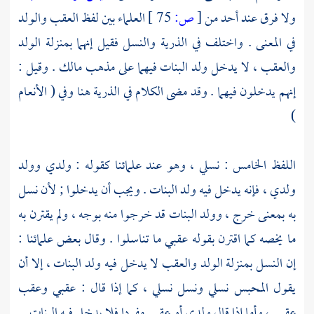
ولا فرق عند أحد من
[
ص:
75 ]
العلماء بين لفظ العقب والولد
في المعنى . واختلف في الذرية والنسل فقيل إنهما بمنزلة الولد
والعقب ، لا يدخل ولد البنات فيهما على مذهب
مالك
. وقيل :
إنهم يدخلون فيهما . وقد مضى الكلام في الذرية هنا وفي ( الأنعام
)
اللفظ الخامس : نسلي ، وهو عند علمائنا كقوله : ولدي وولد
ولدي ، فإنه يدخل فيه ولد البنات . ويجب أن يدخلوا ; لأن نسل
به بمعنى خرج ، وولد البنات قد خرجوا منه بوجه ، ولم يقترن به
ما يخصه كما اقترن بقوله عقبي ما تناسلوا . وقال بعض علمائنا :
إن النسل بمنزلة الولد والعقب لا يدخل فيه ولد البنات ، إلا أن
يقول المحبس نسلي ونسل نسلي ، كما إذا قال : عقبي وعقب
عقبي ، وأما إذا قال ولدي أو عقبي مفردا فلا يدخل فيه البنات .