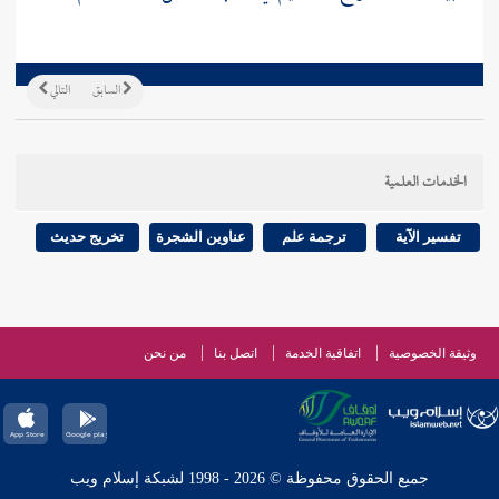
السابق
التالي
الخدمات العلمية
تفسير الآية
ترجمة علم
عناوين الشجرة
تخريج حديث
وثيقة الخصوصية
اتفاقية الخدمة
اتصل بنا
من نحن
جميع الحقوق محفوظة © 2026 - 1998 لشبكة إسلام ويب