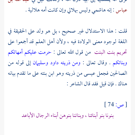
عباس
: إنه هاشمي وليس بهلالي وإن كانت أمه هلالية .
قلت : هذا الاستدلال غير صحيح ، بل هو ولد على الحقيقة في
اللغة لوجود معنى الولادة فيه ، ولأن أهل العلم قد أجمعوا على
تحريم بنت البنت
من قول الله تعالى :
حرمت عليكم أمهاتكم
وبناتكم
. وقال تعالى :
ومن ذريته داود وسليمان
إلى قوله من
الصالحين فجعل
عيسى
من ذريته وهو ابن بنته على ما تقدم بيانه
هناك . فإن قيل فقد قال الشاعر :
[
ص:
74 ]
بنونا بنو أبنائنا ، وبناتنا بنوهن أبناء الرجال الأباعد