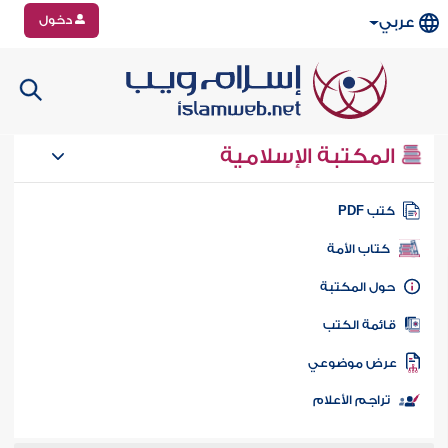
دخول
عربي
المكتبة الإسلامية
تب PDF
كتاب الأمة
ول المكتبة
ائمة الكتب
رض موضوعي