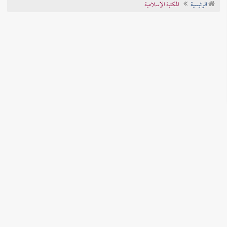
الرئيسية
المكتبة الإسلامية
تراجم الأعلام