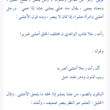
ومعناه يعمى ، يقال منه عشي يعشى عشا إذا عمي . ورجل
أعشى وامرأة عشواء إذا كان لا يبصر ، ومنه قول
الأعشى
:
رأت رجلا غائب الوافدي ن مختلف الخلق أعشى ضريرا
وقوله :
أأن رأت رجلا أعشى أضر به
ريب المنون ودهر مفند خبل
الباقون بالضم ، من عشا يعشو إذا لحقه ما يلحق
الأعشى
. وقال
الخليل
: العشو هو النظر ببصر ضعيف ، وأنشد :