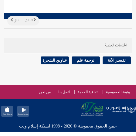
السابق
التالي
الخدمات العلمية
تفسير الآية
ترجمة علم
عناوين الشجرة
وثيقة الخصوصية
اتفاقية الخدمة
اتصل بنا
من نحن
جميع الحقوق محفوظة © 2026 - 1998 لشبكة إسلام ويب