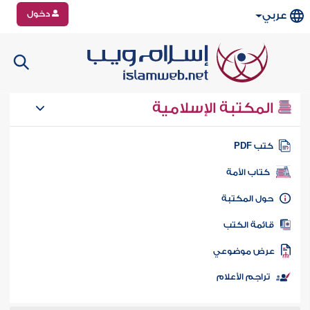
دخول
عربي
المكتبة الإسلامية
تب PDF
كتاب الأمة
ول المكتبة
ائمة الكتب
رض موضوعي