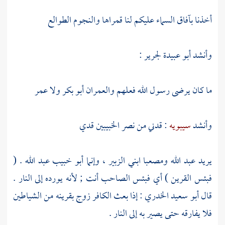
أخذنا بآفاق السماء عليكم لنا قمراها والنجوم الطوالع
وأنشد
أبو عبيدة
لجرير
:
ما كان يرضى رسول الله فعلهم والعمران
أبو بكر
ولا
عمر
وأنشد
سيبويه
: قدني من نصر الخبيبين قدي
يريد
عبد الله
ومصعبا
ابني
الزبير
، وإنما
أبو خبيب عبد الله .
(
فبئس القرين ) أي فبئس الصاحب أنت ; لأنه يورده إلى النار .
قال
أبو سعيد الخدري
: إذا بعث الكافر زوج بقرينه من الشياطين
فلا يفارقه حتى يصير به إلى النار .