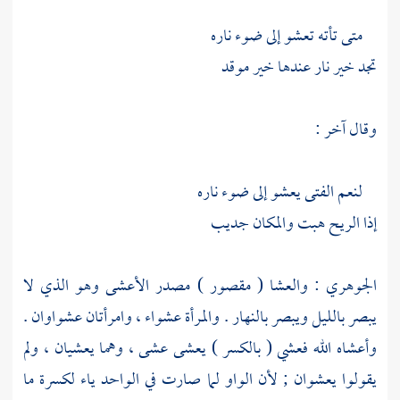
متى تأته تعشو إلى ضوء ناره
تجد خير نار عندها خير موقد
وقال آخر :
لنعم الفتى يعشو إلى ضوء ناره
إذا الريح هبت والمكان جديب
الجوهري
: والعشا ( مقصور ) مصدر
الأعشى
وهو الذي لا
يبصر بالليل ويبصر بالنهار . والمرأة عشواء ، وامرأتان عشواوان .
وأعشاه الله فعشي ( بالكسر ) يعشى عشى ، وهما يعشيان ، ولم
يقولوا يعشوان ; لأن الواو لما صارت في الواحد ياء لكسرة ما