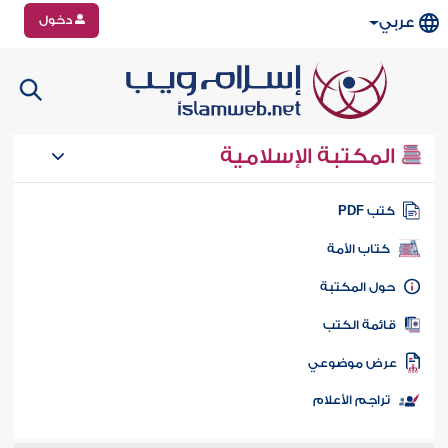
دخول
عربي
المكتبة الإسلامية
تب PDF
كتاب الأمة
ول المكتبة
ائمة الكتب
رض موضوعي