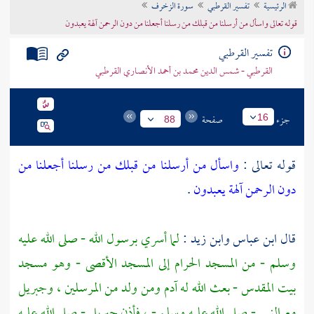
الرئيسية
تفسير القرطبي
سورة الزخرف
تراجم الأعلام
قوله تعالى واسأل من أرسلنا من قبلك من رسلنا أجعلنا من دون الرحمن آلهة يعبدون
تفسير القرطبي
القرطبي - شمس الدين محمد بن أحمد الأنصاري القرطبي
جزء
صفحة
16
88
قوله تعالى :
واسأل من أرسلنا من قبلك من رسلنا أجعلنا من
دون الرحمن آلهة يعبدون
.
قال
ابن عباس
وابن زيد
:
لما أسري برسول الله - صلى الله عليه
وسلم - من
المسجد الحرام
إلى
المسجد الأقصى
- وهو مسجد
بيت المقدس
- بعث الله له
آدم
ومن ولد من المرسلين ،
وجبريل
مع النبي - صلى الله عليه وسلم - ، فأذن
جبريل
- صلى الله عليه