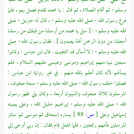
وسلم - ثم أقام الصلاة ، ثم قال : يا
محمد
تقدم فصل بهم ، فلما
فرغ رسول الله - صلى الله عليه وسلم - ، قال له
جبريل
- صلى
الله عليه وسلم - : [ سل يا
محمد
من أرسلنا من قبلك من رسلنا
أجعلنا من دون الرحمن آلهة يعبدون ] . فقال رسول الله - صلى
الله عليه وسلم - : لا أسأل قد اكتفيت . قال
ابن عباس
: وكانوا
سبعين نبيا منهم
إبراهيم
وموسى
وعيسى
عليهم السلام ، فلم
يسألهم لأنه كان أعلم بالله منهم . في غير رواية
ابن عباس
:
فصلوا خلف رسول الله - صلى الله عليه وسلم - سبعة صفوف ،
المرسلون ثلاثة صفوف والنبيون أربعة ، وكان يلي ظهر رسول
الله - صلى الله عليه وسلم -
إبراهيم خليل الله
، وعلى يمينه
إسماعيل
وعلى
[
ص:
88 ]
يساره
إسحاق
ثم
موسى
ثم سائر
المرسلين فأمهم ركعتين ، فلما انفتل قام فقال : إن ربي أوحى إلي