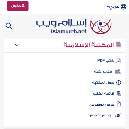
دخول
عربي
المكتبة الإسلامية
تب PDF
كتاب الأمة
ول المكتبة
ائمة الكتب
رض موضوعي