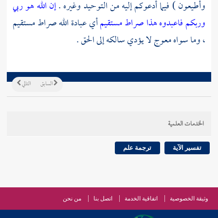
وأطيعون ) فيما أدعوكم إليه من التوحيد وغيره .
إن الله هو ربي
وربكم فاعبدوه هذا صراط مستقيم
أي عبادة الله صراط مستقيم
، وما سواه معوج لا يؤدي سالكه إلى الحق .
السابق
التالي
الخدمات العلمية
تفسير الآية
ترجمة علم
وثيقة الخصوصية
اتفاقية الخدمة
اتصل بنا
من نحن