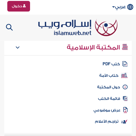
دخول
عربي
المكتبة الإسلامية
تب PDF
كتاب الأمة
ول المكتبة
ائمة الكتب
رض موضوعي