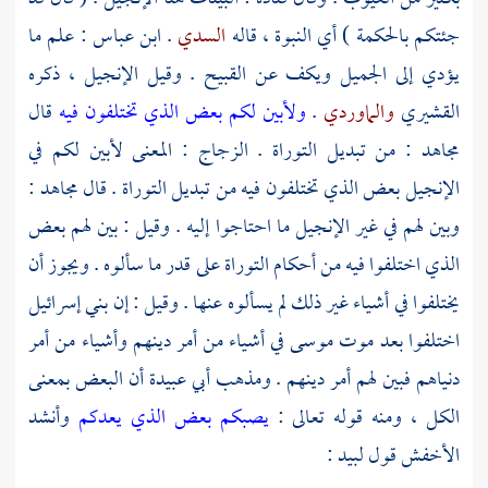
جئتكم بالحكمة ) أي النبوة ، قاله
السدي
.
ابن عباس
: علم ما
يؤدي إلى الجميل ويكف عن القبيح . وقيل الإنجيل ، ذكره
القشيري
والماوردي
.
ولأبين لكم بعض الذي تختلفون فيه
قال
مجاهد
: من تبديل التوراة .
الزجاج
: المعنى لأبين لكم في
الإنجيل بعض الذي تختلفون فيه من تبديل التوراة . قال
مجاهد
:
وبين لهم في غير الإنجيل ما احتاجوا إليه . وقيل : بين لهم بعض
الذي اختلفوا فيه من أحكام التوراة على قدر ما سألوه . ويجوز أن
يختلفوا في أشياء غير ذلك لم يسألوه عنها . وقيل : إن
بني إسرائيل
اختلفوا بعد موت
موسى
في أشياء من أمر دينهم وأشياء من أمر
دنياهم فبين لهم أمر دينهم . ومذهب
أبي عبيدة
أن البعض بمعنى
الكل ، ومنه قوله تعالى :
يصبكم بعض الذي يعدكم
وأنشد
الأخفش
قول
لبيد
: