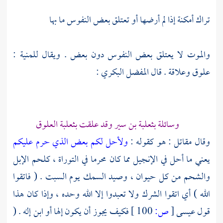
تراك أمكنة إذا لم أرضها أو تعتلق بعض النفوس ما بها
والموت لا يعتلق بعض النفوس دون بعض . ويقال للمنية :
علوق وعلاقة . قال
المفضل البكري
:
وسائلة
بثعلبة بن سير
وقد علقت
بثعلبة
العلوق
وقال
مقاتل
: هو كقوله :
ولأحل لكم بعض الذي حرم عليكم
يعني ما أحل في الإنجيل مما كان محرما في التوراة ، كلحم الإبل
والشحم من كل حيوان ، وصيد السمك يوم السبت . ( فاتقوا
الله ) أي اتقوا الشرك ولا تعبدوا إلا الله وحده ، وإذا كان هذا
قول
عيسى
[
ص:
100 ]
فكيف يجوز أن يكون إلها أو ابن إله . (