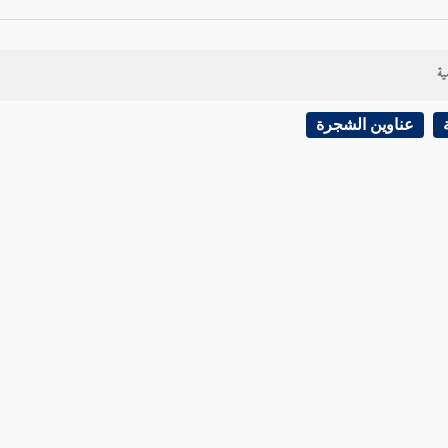
ية
عناوين الشجرة