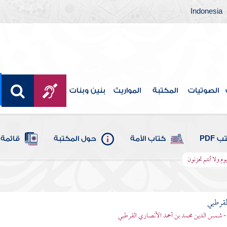
Indonesia
الصوتيات
المكتبة
المواريث
بنين وبنات
 PDF
كتاب الأمة
حول المكتبة
قائمة 
وم ولا أنتم تحزنون
لقرطبي
- شمس الدين محمد بن أحمد الأنصاري القرطبي