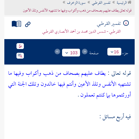
الرئيسية
تفسير القرطبي
سورة الزخرف
تراجم الأعلام
قوله تعالى يطاف عليهم بصحاف من ذهب وأكواب وفيها ما تشتهيه الأنفس وتلذ الأعين
تفسير القرطبي
القرطبي - شمس الدين محمد بن أحمد الأنصاري القرطبي
جزء
صفحة
16
103
قوله تعالى :
يطاف عليهم بصحاف من ذهب وأكواب وفيها ما
تشتهيه الأنفس وتلذ الأعين وأنتم فيها خالدون وتلك الجنة التي
أورثتموها بما كنتم تعملون
.
فيه أربع مسائل :