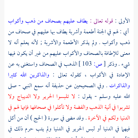
الأولى :
قوله تعالى :
يطاف عليهم بصحاف من ذهب وأكواب
أي : لهم في الجنة أطعمة وأشربة يطاف بها عليهم في صحاف من
ذهب وأكواب . ولم يذكر الأطعمة والأشربة ; لأنه يعلم أنه لا
معنى للإطافة بالصحاف والأكواب عليهم من غير أن يكون فيها
شيء . وذكر
[
ص:
103 ]
الذهب في الصحاف واستغنى به عن
الإعادة في الأكواب ، كقوله تعالى :
والذاكرين الله كثيرا
والذاكرات
. وفي الصحيحين عن
حذيفة
أنه سمع النبي - صلى
الله عليه وسلم - يقول :
لا تلبسوا الحرير ولا الديباج ولا
تشربوا في آنية الذهب والفضة ولا تأكلوا في صحافها فإنها لهم في
الدنيا ولكم في الآخرة
. وقد مضى في سورة ( الحج ) أن من أكل
فيهما في الدنيا أو لبس الحرير في الدنيا ولم يتب حرم ذلك في