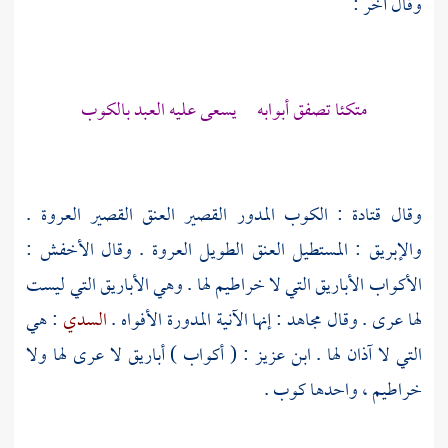
وقال آخر :
متكئا تصفق أبوابه يسعى عليه العبد بالكوب
وقال
قتادة
: الكوب المدور القصير العنق القصير العروة .
والإبريق : المستطيل العنق الطويل العروة . وقال
الأخفش
:
الأكواب الأباريق التي لا خراطيم لها . وهي الأباريق التي ليست
لها عرى . وقال
مجاهد
: إنها الآنية المدورة الأفواه .
السدي
: هي
التي لا آذان لها .
ابن عزيز
: ( أكواب ) أباريق لا عرى لها ولا
خراطيم ، واحدها كوب .