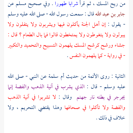
من ريح المسك ، ثم قرأ
شرابا طهورا
. وفي صحيح
مسلم
عن
جابر بن عبد الله
قال : سمعت رسول الله - صلى الله عليه وسلم
- يقول :
إن أهل الجنة يأكلون فيها ويشربون ولا يتفلون ولا
يبولون ولا يتغوطون ولا يمتخطون قالوا فما بال الطعام ؟ قال :
جشاء ورشح كرشح المسك يلهمون التسبيح والتحميد والتكبير
- في رواية - كما يلهمون النفس
.
الثانية : روى الأئمة من حديث
أم سلمة
عن النبي - صلى الله
عليه وسلم - قال :
الذي يشرب في آنية الذهب والفضة إنما
يجرجر في بطنه نار جهنم
وقال :
لا تشربوا في آنية الذهب
والفضة ولا تأكلوا في صحافها
وهذا يقتضي التحريم ، ولا
خلاف في ذلك .