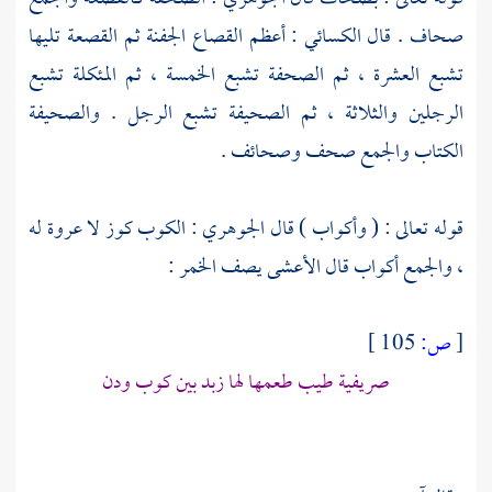
صحاف . قال
الكسائي
: أعظم القصاع الجفنة ثم القصعة تليها
تشبع العشرة ، ثم الصحفة تشبع الخمسة ، ثم المئكلة تشبع
الرجلين والثلاثة ، ثم الصحيفة تشبع الرجل . والصحيفة
الكتاب والجمع صحف وصحائف .
قوله تعالى : ( وأكواب ) قال
الجوهري
: الكوب كوز لا عروة له
، والجمع أكواب قال
الأعشى
يصف الخمر :
[
ص:
105 ]
صريفية طيب طعمها لها زبد بين كوب ودن