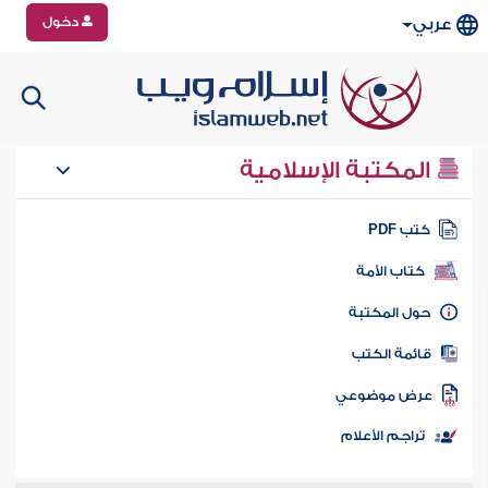
دخول
عربي
المكتبة الإسلامية
تب PDF
كتاب الأمة
ول المكتبة
ائمة الكتب
رض موضوعي