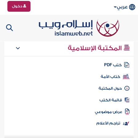
دخول
عربي
المكتبة الإسلامية
تب PDF
كتاب الأمة
ول المكتبة
ائمة الكتب
رض موضوعي