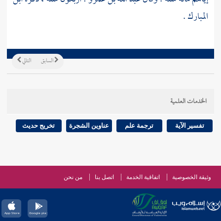
المبارك
.
السابق
التالي
الخدمات العلمية
تفسير الآية
ترجمة علم
عناوين الشجرة
تخريج حديث
وثيقة الخصوصية
اتفاقية الخدمة
اتصل بنا
من نحن