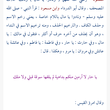
المصحف . وقال
أبو الدرداء
وابن مسعود
: قرأ النبي - صلى الله
عليه وسلم - ونادوا يا مال باللام خاصة ، يعني رخم الاسم
وحذف الكاف . والترخيم الحذف ، ومنه ترخيم الاسم في النداء
، وهو أن يحذف من آخره حرف أو أكثر ، فتقول في مالك : يا
مال ، وفي حارث : يا حار ، وفي فاطمة : يا فاطم ، وفي عائشة يا
عائش وفي مروان : يا مرو ، وهكذا . قال :
يا حار لا أرمين منكم بداهية لم يلقها سوقة قبلي ولا ملك
وقال
امرؤ القيس
: