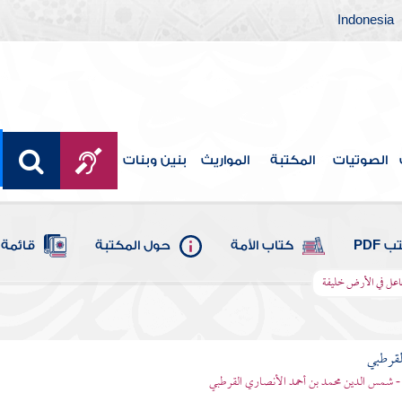
Indonesia
الصوتيات
المكتبة
المواريث
بنين وبنات
 PDF
كتاب الأمة
حول المكتبة
قائمة 
 جاعل في الأرض خليفة
لقرطبي
- شمس الدين محمد بن أحمد الأنصاري القرطبي