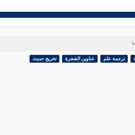
ية
ترجمة علم
عناوين الشجرة
تخريج حديث