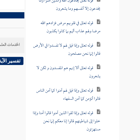
قوله تعالى يخادعون الله والذين آمنوا وما
يخدعون إلا أنفسهم وما يشعرون
قوله تعالى في قلوبهم مرض فزادهم الله
مرضا ولهم عذاب أليم بما كانوا يكذبون
الخدمات العلم
قوله تعالى وإذا قيل لهم لا تفسدوا في الأرض
قالوا إنما نحن مصلحون
تفسير الآية
قوله تعالى ألا إنهم هم المفسدون و لكن لا
يشعرون
قوله تعالى وإذا قيل لهم آمنوا كما آمن الناس
قالوا أنؤمن كما آمن السفهاء
قوله تعالى وإذا لقوا الذين آمنوا قالوا آمنا وإذا
خلوا إلى شياطينهم قالوا إنا معكم إنما نحن
مستهزئون