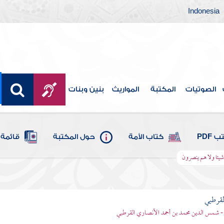
Indonesia
الصوتيات
المكتبة
المواريث
بنين وبنات
 PDF
كتاب الأمة
حول المكتبة
قائمة 
 شيئا ولا هم ينصرون
لقرطبي
- شمس الدين محمد بن أحمد الأنصاري القرطبي