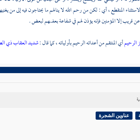
ستثناء المنقطع ، أي : لكن من رحم الله لا ينالهم ما يحتاجون فيه إلى من يغنيه
ن قريب إلا المؤمنين فإنه يؤذن لهم في شفاعة بعضهم لبعض .
ز الرحيم
أي المنتقم من أعدائه الرحيم بأوليائه ، كما قال :
شديد العقاب ذي ال
ية
عناوين الشجرة