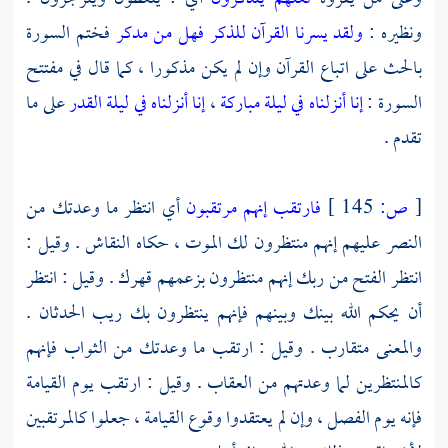
ونظيره :
ولقد يسرنا القرآن للذكر فهل من مدكر
فختم السورة
بالحث على اتباع القرآن وإن لم يكن مذكورا ، كما قال في مفتتح
السورة :
إنا أنزلناه في ليلة مباركة
،
إنا أنزلناه في ليلة القدر
على ما
تقدم .
[
ص:
145 ]
فارتقب إنهم مرتقبون
أي انتظر ما وعدتك من
النصر عليهم إنهم منتظرون لك الموت ، حكاه
النقاش
. وقيل :
انتظر الفتح من ربك إنهم منتظرون بزعمهم قهرك . وقيل : انتظر
أن يحكم الله بينك وبينهم فإنهم ينتظرون بك ريب الحدثان .
والمعنى متقارب . وقيل : ارتقب ما وعدتك من الثواب فإنهم
كالمنتظرين لما وعدتهم من العقاب . وقيل : ارتقب يوم القيامة
فإنه يوم الفصل ، وإن لم يعتقدوا وقوع القيامة ، جعلوا كالمرتقبين