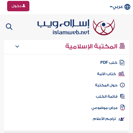
دخول
عربي
المكتبة الإسلامية
تب PDF
كتاب الأمة
ول المكتبة
ائمة الكتب
رض موضوعي