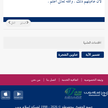
لأن عاقبتهم ذلك . والله تعالى أعلم .
السابق
التالي
الخدمات العلمية
تفسير الآية
عناوين الشجرة
وثيقة الخصوصية
اتفاقية الخدمة
اتصل بنا
من نحن
جميع الحقوق محفوظة © 2026 - 1998 لشبكة إسلام ويب