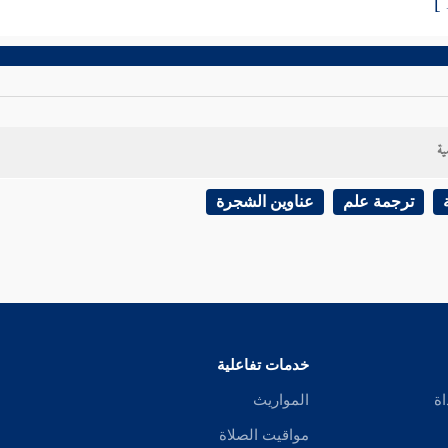
ية
ترجمة علم
عناوين الشجرة
خدمات تفاعلية
اة
المواريث
مواقيت الصلاة