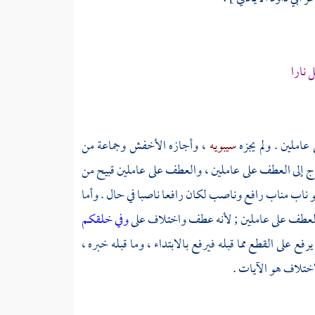
 نارا
املين . ولم يجزه
سيبويه
، وأجازه
الأخفش
وجماعة من
ج إلى العطف على عاملين ، والعطف على عاملين قبيح من
 ناب مناب رافع وناصب لكان رافعا ناصبا في حال . وأما
 العطف على عاملين ; لأنه عطف واختلاف على
وفي خلقكم
ع على القطع مما قبله فيرفع بالابتداء ، وما قبله خبره ،
اختلاف هو الآيات .