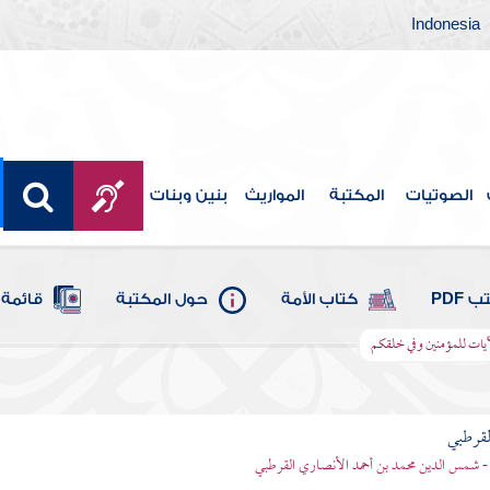
Indonesia
الصوتيات
المكتبة
المواريث
بنين وبنات
 PDF
كتاب الأمة
حول المكتبة
قائمة 
لآيات للمؤمنين وفي خلقكم
لقرطبي
- شمس الدين محمد بن أحمد الأنصاري القرطبي