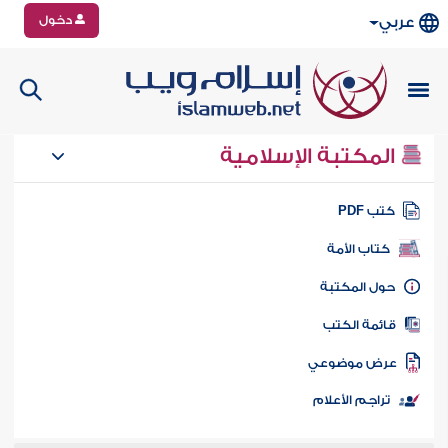
دخول
عربي
المكتبة الإسلامية
تب PDF
كتاب الأمة
ول المكتبة
ائمة الكتب
رض موضوعي