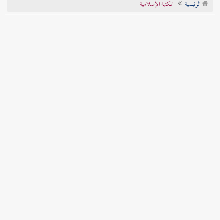
الرئيسية
المكتبة الإسلامية
تراجم الأعلام