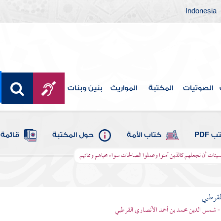
Indonesia
الصوتيات
المكتبة
المواريث
بنين وبنات
 PDF
كتاب الأمة
حول المكتبة
قائمة 
سيئات أن نجعلهم كالذين آمنوا وعملوا الصالحات سواء محياهم ومماتهم
لقرطبي
- شمس الدين محمد بن أحمد الأنصاري القرطبي