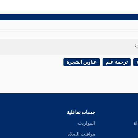
ية
ترجمة علم
عناوين الشجرة
خدمات تفاعلية
اة
المواريث
مواقيت الصلاة