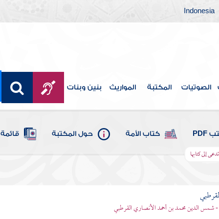
Indonesia
الصوتيات
المكتبة
المواريث
بنين وبنات
 PDF
كتاب الأمة
حول المكتبة
قائمة 
دعى إلى كتابها
لقرطبي
- شمس الدين محمد بن أحمد الأنصاري القرطبي