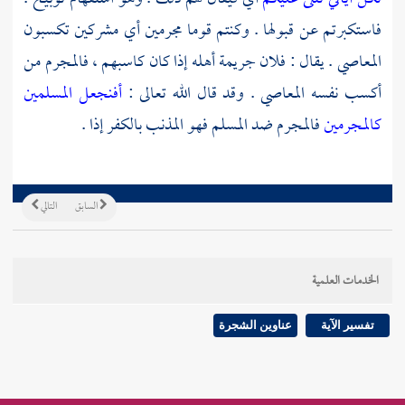
فاستكبرتم عن قبولها . وكنتم قوما مجرمين أي مشركين تكسبون
المعاصي . يقال : فلان جريمة أهله إذا كان كاسبهم ، فالمجرم من
أكسب نفسه المعاصي . وقد قال الله تعالى :
أفنجعل المسلمين
كالمجرمين
فالمجرم ضد المسلم فهو المذنب بالكفر إذا .
السابق
التالي
الخدمات العلمية
تفسير الآية
عناوين الشجرة