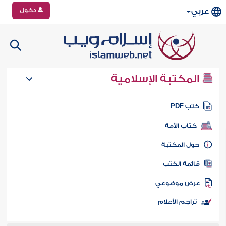
دخول
عربي
المكتبة الإسلامية
تب PDF
كتاب الأمة
ول المكتبة
ائمة الكتب
رض موضوعي