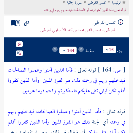
الرئيسية
تفسير القرطبي
سورة الجاثية
تراجم الأعلام
قوله تعالى فأما الذين آمنوا وعملوا الصالحات فيدخلهم ربهم في رحمته
تفسير القرطبي
القرطبي - شمس الدين محمد بن أحمد الأنصاري القرطبي
جزء
صفحة
16
164
[
ص:
164 ]
قوله تعالى :
فأما الذين آمنوا وعملوا الصالحات
فيدخلهم ربهم في رحمته ذلك هو الفوز المبين
وأما الذين كفروا
أفلم تكن آياتي تتلى عليكم فاستكبرتم وكنتم قوما مجرمين
.
قوله تعالى :
فأما الذين آمنوا وعملوا الصالحات فيدخلهم ربهم
في رحمته
أي الجنة
ذلك هو الفوز المبين
وأما الذين كفروا أفلم
تكن آياتي تتلى عليكم
أي فيقال لهم ذلك . وهو استفهام توبيخ .