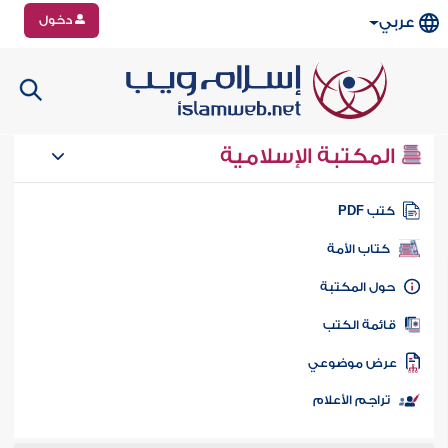
دخول
عربي
المكتبة الإسلامية
تب PDF
كتاب الأمة
ول المكتبة
ائمة الكتب
رض موضوعي