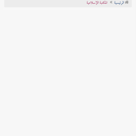
الرئيسية
المكتبة الإسلامية
تراجم الأعلام