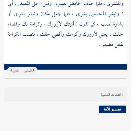
وللبشرى ، فلما حذف الخافض نصب . وقيل : على المصدر ، أي
: وتبشر المحسنين بشرى ، فلما جعل مكان وتبشر بشرى أو
بشارة نصب ، كما تقول : أتيتك لأزورك ، وكرامة لك وقضاء
لحقك ، يعني لأزورك وأكرمك وأقضي حقك ، فنصب الكرامة
بفعل مضمر .
السابق
التالي
الخدمات العلمية
تفسير الآية