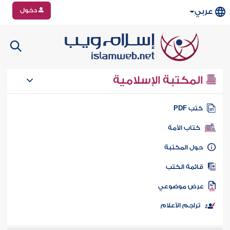
دخول
عربي
المكتبة الإسلامية
تب PDF
كتاب الأمة
ول المكتبة
ائمة الكتب
رض موضوعي